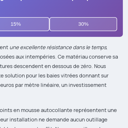
15%
30%
rent
une excellente résistance dans le temps
,
posées aux intempéries. Ce matériau conserve sa
tures descendent en dessous de zéro. Nous
solution pour les baies vitrées donnant sur
25 euros par mètre linéaire, un investissement
s joints en mousse autocollante représentent une
Leur installation ne demande aucun outillage