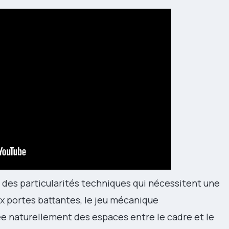
des particularités techniques qui nécessitent une
 portes battantes, le jeu mécanique
e naturellement des espaces entre le cadre et le