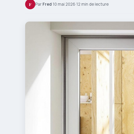
F
Par
Fred
·
10 mai 2026
·
12 min de lecture