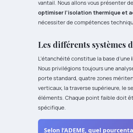
vantail. Nous allons vous présenter de
optimiser l’isolation thermique et 
nécessiter de compétences techniqu
Les différents systèmes d
L’étanchéité constitue la base d’une
Nous privilégions toujours une analy
porte standard, quatre zones méritent
verticaux, la traverse supérieure, le s
éléments. Chaque point faible doit êt
spécifique.
Selon l’ADEME, quel pourcenta