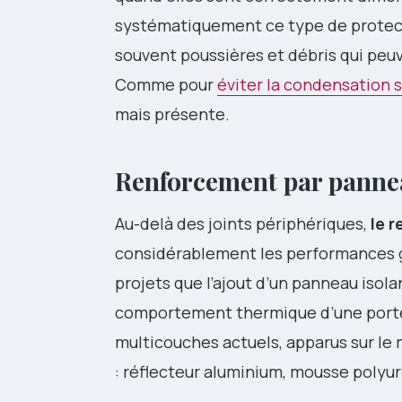
systématiquement ce type de protecti
souvent poussières et débris qui pe
Comme pour
éviter la condensation s
mais présente.
Renforcement par panneau
Au-delà des joints périphériques,
le 
considérablement les performances g
projets que l’ajout d’un panneau isol
comportement thermique d’une porte
multicouches actuels, apparus sur le
: réflecteur aluminium, mousse polyur