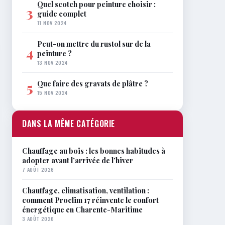
Quel scotch pour peinture choisir :
3
guide complet
11 NOV 2024
Peut-on mettre du rustol sur de la
4
peinture ?
13 NOV 2024
Que faire des gravats de plâtre ?
5
15 NOV 2024
DANS LA MÊME CATÉGORIE
Chauffage au bois : les bonnes habitudes à
adopter avant l’arrivée de l’hiver
7 AOÛT 2026
Chauffage, climatisation, ventilation :
comment Proclim 17 réinvente le confort
énergétique en Charente-Maritime
3 AOÛT 2026