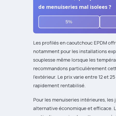
de menuiseries mal isolees ?
5%
Les profilés en caoutchouc EPDM off
notamment pour les installations ex
souplesse même lorsque les tempéra
recommandons particulièrement cette 
l’extérieur. Le prix varie entre 12 et 
rapidement rentabilisé.
Pour les menuiseries intérieures, le
alternative économique et efficace. 