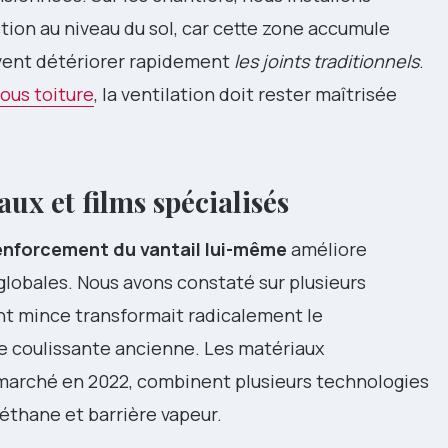
on au niveau du sol, car cette zone accumule
uvent détériorer rapidement
les joints traditionnels
.
ous toiture
, la ventilation doit rester maîtrisée
x et films spécialisés
renforcement du vantail lui-même
améliore
lobales. Nous avons constaté sur plusieurs
ant mince transformait radicalement le
 coulissante ancienne. Les matériaux
 marché en 2022, combinent plusieurs technologies
éthane et barrière vapeur.