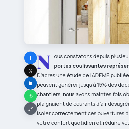
N
ous constatons depuis plusieu
f
portes coulissantes représen
𝕏
D’après une étude de l’ADEME publiée
in
peuvent générer jusqu’à 15% des dép
chantiers, nous avons maintes fois ob
✆
plaignaient de courants d’air désagré
🔗
Isoler correctement ces ouvertures 
votre confort quotidien et réduire v