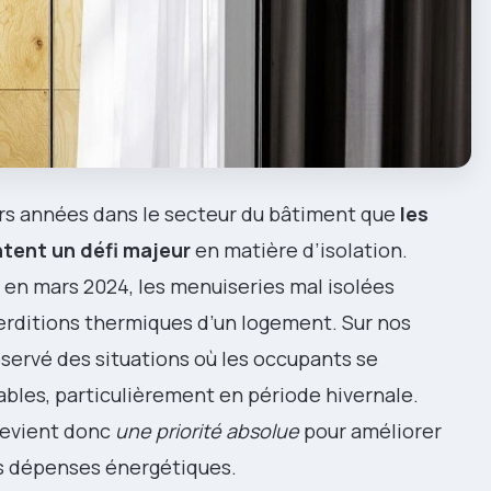
rs années dans le secteur du bâtiment que
les
tent un défi majeur
en matière d’isolation.
 en mars 2024, les menuiseries mal isolées
erditions thermiques d’un logement. Sur nos
servé des situations où les occupants se
ables, particulièrement en période hivernale.
devient donc
une priorité absolue
pour améliorer
os dépenses énergétiques.