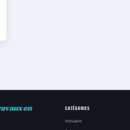
ravaux en
CATÉGORIES
Annuaire