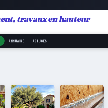
ent, travaux en hauteur
R
ANNUAIRE
ASTUCES