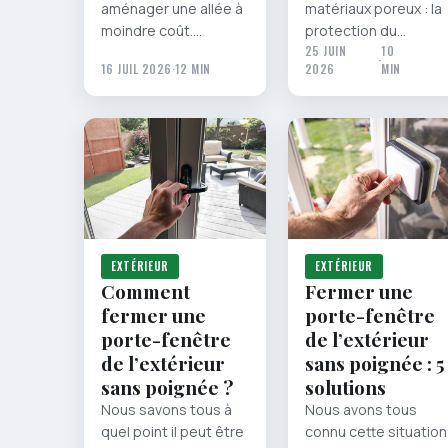
aménager une allée à
matériaux poreux : la
moindre coût.…
protection du…
25 JUIN
10
·
16 JUIL 2026
·
12 MIN
2026
MIN
EXTÉRIEUR
EXTÉRIEUR
Comment
Fermer une
fermer une
porte-fenêtre
porte-fenêtre
de l’extérieur
de l’extérieur
sans poignée : 5
sans poignée ?
solutions
Nous savons tous à
Nous avons tous
quel point il peut être
connu cette situation