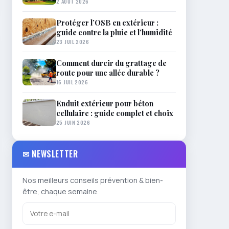
2 AOÛT 2026
Protéger l’OSB en extérieur :
guide contre la pluie et l’humidité
23 JUIL 2026
Comment durcir du grattage de
route pour une allée durable ?
16 JUIL 2026
Enduit extérieur pour béton
cellulaire : guide complet et choix
25 JUIN 2026
✉ NEWSLETTER
Nos meilleurs conseils prévention & bien-
être, chaque semaine.