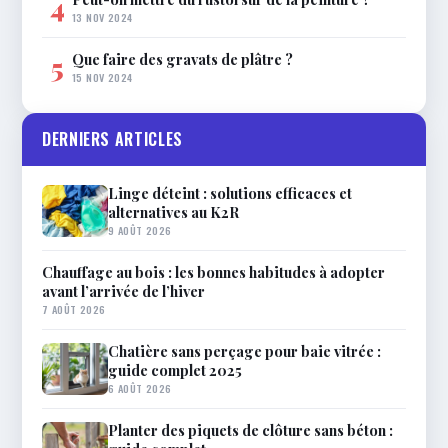
4
13 NOV 2024
Que faire des gravats de plâtre ?
5
15 NOV 2024
DERNIERS ARTICLES
Linge déteint : solutions efficaces et
alternatives au K2R
9 AOÛT 2026
Chauffage au bois : les bonnes habitudes à adopter
avant l’arrivée de l’hiver
7 AOÛT 2026
Chatière sans perçage pour baie vitrée :
guide complet 2025
6 AOÛT 2026
Planter des piquets de clôture sans béton :