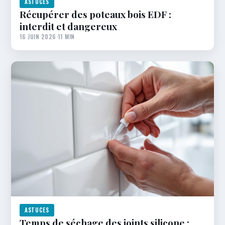
ASTUCES
Récupérer des poteaux bois EDF :
interdit et dangereux
16 JUIN 2026
·
11 MIN
ASTUCES
Temps de séchage des joints silicone :