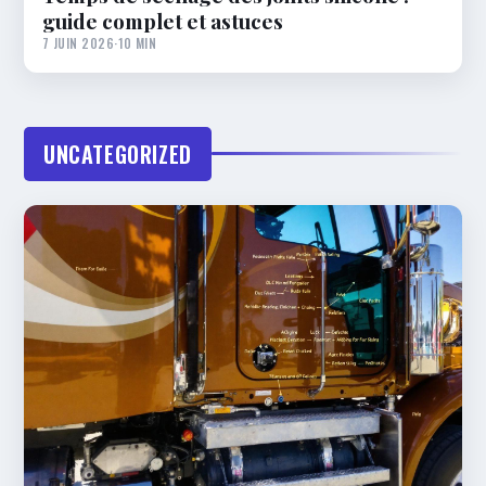
guide complet et astuces
7 JUIN 2026
·
10 MIN
UNCATEGORIZED