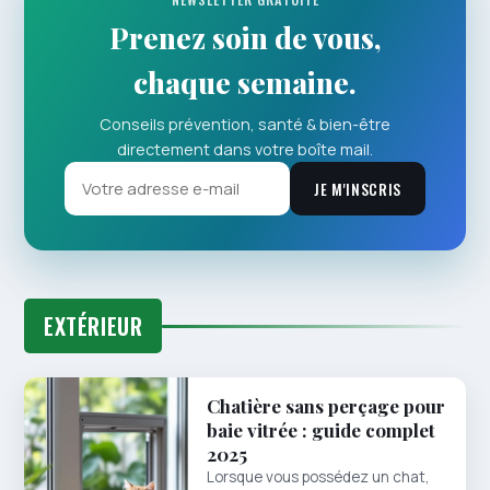
Prenez soin de vous,
chaque semaine.
Conseils prévention, santé & bien-être
directement dans votre boîte mail.
JE M'INSCRIS
EXTÉRIEUR
Chatière sans perçage pour
baie vitrée : guide complet
2025
Lorsque vous possédez un chat,