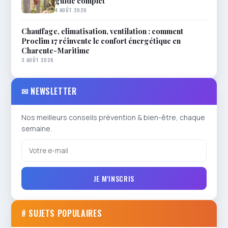
guide complet
4 AOÛT 2026
Chauffage, climatisation, ventilation : comment
Proclim 17 réinvente le confort énergétique en
Charente-Maritime
3 AOÛT 2026
✉ NEWSLETTER
Nos meilleurs conseils prévention & bien-être, chaque
semaine.
JE M'INSCRIS
# SUJETS POPULAIRES