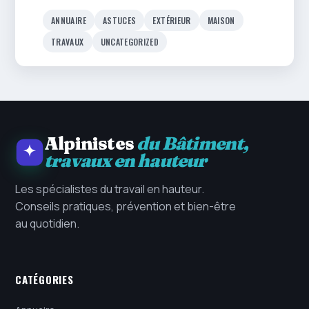
ANNUAIRE
ASTUCES
EXTÉRIEUR
MAISON
TRAVAUX
UNCATEGORIZED
Alpinistes
du Bâtiment,
travaux en hauteur
Les spécialistes du travail en hauteur.
Conseils pratiques, prévention et bien-être
au quotidien.
CATÉGORIES