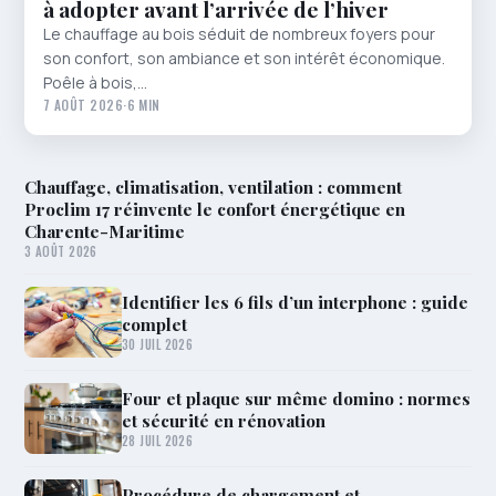
à adopter avant l’arrivée de l’hiver
Le chauffage au bois séduit de nombreux foyers pour
son confort, son ambiance et son intérêt économique.
Poêle à bois,…
7 AOÛT 2026
·
6 MIN
Chauffage, climatisation, ventilation : comment
Proclim 17 réinvente le confort énergétique en
Charente-Maritime
3 AOÛT 2026
Identifier les 6 fils d’un interphone : guide
complet
30 JUIL 2026
Four et plaque sur même domino : normes
et sécurité en rénovation
28 JUIL 2026
Procédure de chargement et