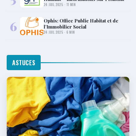
24 JUIL 2025 · 11 MIN
Ophis: Office Public Habitat et de
6
l’Immobilier Social
24 JUIL 2025 · 6 MIN
ASTUCES