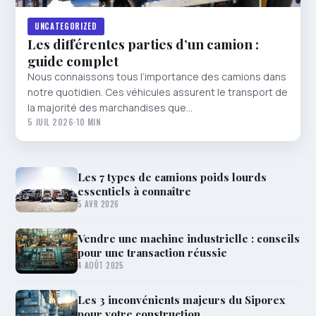
UNCATEGORIZED
Les différentes parties d’un camion :
guide complet
Nous connaissons tous l’importance des camions dans
notre quotidien. Ces véhicules assurent le transport de
la majorité des marchandises que…
5 JUIL 2026
·
10 MIN
Les 7 types de camions poids lourds
essentiels à connaître
5 AVR 2026
Vendre une machine industrielle : conseils
pour une transaction réussie
4 AOÛT 2025
Les 3 inconvénients majeurs du Siporex
pour votre construction