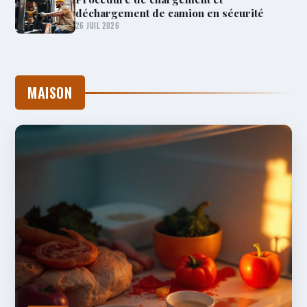
déchargement de camion en sécurité
26 JUIL 2026
MAISON