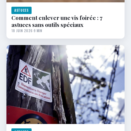
ASTUCES
Comment enlever une vis foirée : 7
astuces sans outils spéciaux
18 JUIN 2026
·
9 MIN