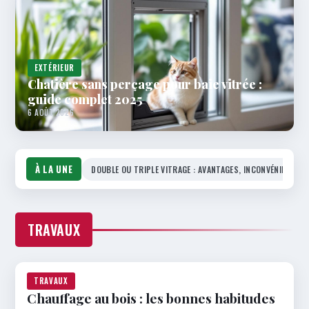
EXTÉRIEUR
Chatière sans perçage pour baie vitrée :
guide complet 2025
6 AOÛT 2026
À LA UNE
DOUBLE OU TRIPLE VITRAGE : AVANTAGES, INCONVÉNIENTS E
TRAVAUX
TRAVAUX
Chauffage au bois : les bonnes habitudes