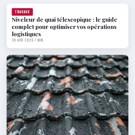
TRAVAUX
Niveleur de quai télescopique : le guide
complet pour optimiser vos opérations
logistiques
30 AVR 2026
·
7 MIN