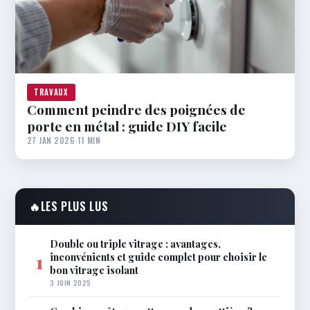
TRAVAUX
Comment peindre des poignées de
porte en métal : guide DIY facile
27 JAN 2026
·
11 MIN
🔥
LES PLUS LUS
Double ou triple vitrage : avantages,
inconvénients et guide complet pour choisir le
1
bon vitrage isolant
3 JUIN 2025