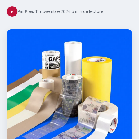
F
Par
Fred
·
11 novembre 2024
·
5 min de lecture