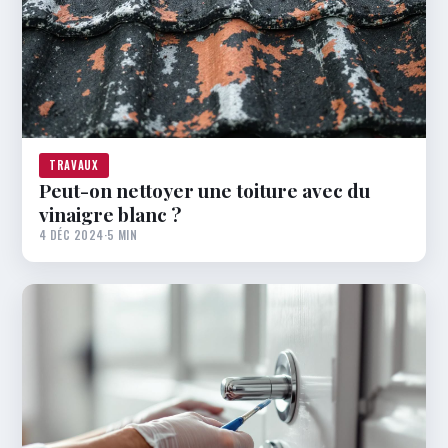
TRAVAUX
Peut-on nettoyer une toiture avec du
vinaigre blanc ?
4 DÉC 2024
·
5 MIN