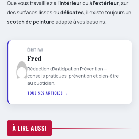
Que vous travailliez à
l’intérieur
ou à
l’extérieur
, sur
des surfaces lisses ou
délicates
, il existe toujours un
scotch de peinture
adapté à vos besoins.
ÉCRIT PAR
Fred
Rédaction d'Anticipation Prévention —
conseils pratiques, prévention et bien-être
au quotidien.
TOUS SES ARTICLES →
À LIRE AUSSI