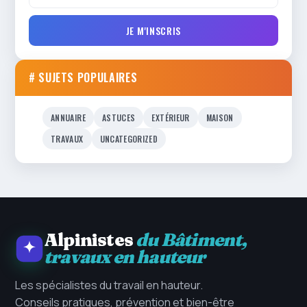
JE M'INSCRIS
# SUJETS POPULAIRES
ANNUAIRE
ASTUCES
EXTÉRIEUR
MAISON
TRAVAUX
UNCATEGORIZED
Alpinistes
du Bâtiment,
travaux en hauteur
Les spécialistes du travail en hauteur.
Conseils pratiques, prévention et bien-être