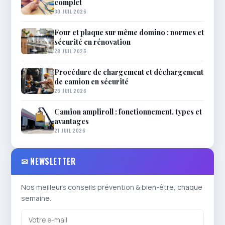
complet
30 JUIL 2026
Four et plaque sur même domino : normes et
sécurité en rénovation
28 JUIL 2026
Procédure de chargement et déchargement
de camion en sécurité
26 JUIL 2026
Camion ampliroll : fonctionnement, types et
avantages
21 JUIL 2026
✉ NEWSLETTER
Nos meilleurs conseils prévention & bien-être, chaque
semaine.