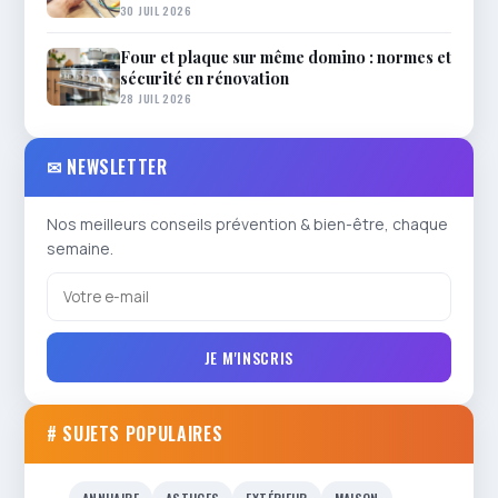
30 JUIL 2026
Four et plaque sur même domino : normes et
sécurité en rénovation
28 JUIL 2026
✉ NEWSLETTER
Nos meilleurs conseils prévention & bien-être, chaque
semaine.
JE M'INSCRIS
# SUJETS POPULAIRES