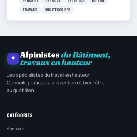
ANNUAIRE
ASTUCES
EXTÉRIEUR
MAISON
TRAVAUX
UNCATEGORIZED
Alpinistes
du Bâtiment,
travaux en hauteur
Les spécialistes du travail en hauteur.
Conseils pratiques, prévention et bien-être
au quotidien.
CATÉGORIES
Annuaire