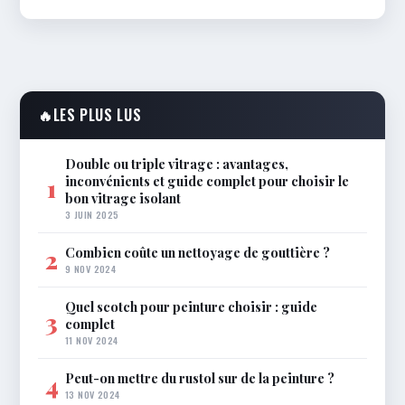
🔥
LES PLUS LUS
Double ou triple vitrage : avantages,
inconvénients et guide complet pour choisir le
1
bon vitrage isolant
3 JUIN 2025
Combien coûte un nettoyage de gouttière ?
2
9 NOV 2024
Quel scotch pour peinture choisir : guide
3
complet
11 NOV 2024
Peut-on mettre du rustol sur de la peinture ?
4
13 NOV 2024