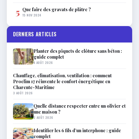
Que faire des gravats de plâtre ?
5
15 NOV 2024
DERNIERS ARTICLES
Planter des piquets de clôture sans béton :
guide complet
4 AOÛT 2026
Chauffage, climatisation, ventilation : comment
Proclim 17 réinvente le confort énergétique en
Charente-Maritime
3 AOÛT 2026
Quelle distance respecter entre un olivier et
une maison ?
2 AOÛT 2026
Identifier les 6 fils d’un interphone : guide
complet