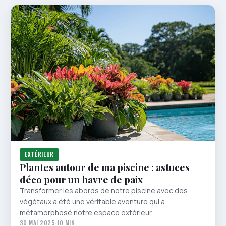
EXTÉRIEUR
Plantes autour de ma piscine : astuces
déco pour un havre de paix
Transformer les abords de notre piscine avec des
végétaux a été une véritable aventure qui a
métamorphosé notre espace extérieur.…
30 MAI 2025
·
10 MIN