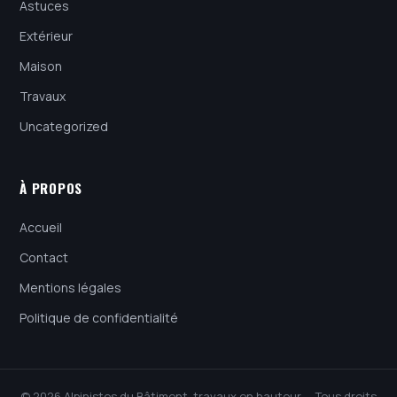
Astuces
Extérieur
Maison
Travaux
Uncategorized
À PROPOS
Accueil
Contact
Mentions légales
Politique de confidentialité
© 2026 Alpinistes du Bâtiment, travaux en hauteur — Tous droits