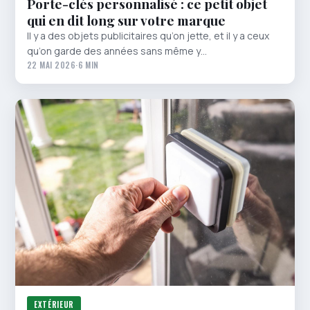
Porte-clés personnalisé : ce petit objet
qui en dit long sur votre marque
Il y a des objets publicitaires qu’on jette, et il y a ceux
qu’on garde des années sans même y…
22 MAI 2026
·
6 MIN
EXTÉRIEUR