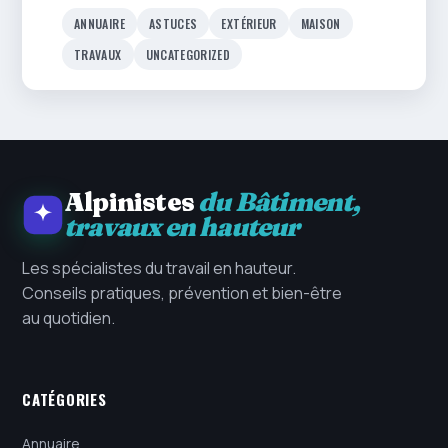
ANNUAIRE
ASTUCES
EXTÉRIEUR
MAISON
TRAVAUX
UNCATEGORIZED
Alpinistes
du Bâtiment,
travaux en hauteur
Les spécialistes du travail en hauteur.
Conseils pratiques, prévention et bien-être
au quotidien.
CATÉGORIES
Annuaire