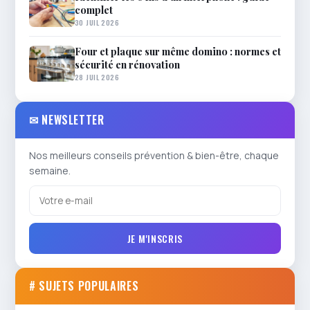
complet
30 JUIL 2026
Four et plaque sur même domino : normes et
sécurité en rénovation
28 JUIL 2026
✉ NEWSLETTER
Nos meilleurs conseils prévention & bien-être, chaque
semaine.
JE M'INSCRIS
# SUJETS POPULAIRES