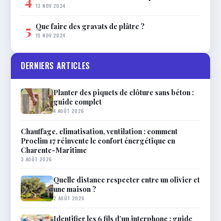
4
13 NOV 2024
Que faire des gravats de plâtre ?
5
15 NOV 2024
DERNIERS ARTICLES
Planter des piquets de clôture sans béton :
guide complet
4 AOÛT 2026
Chauffage, climatisation, ventilation : comment
Proclim 17 réinvente le confort énergétique en
Charente-Maritime
3 AOÛT 2026
Quelle distance respecter entre un olivier et
une maison ?
2 AOÛT 2026
Identifier les 6 fils d’un interphone : guide