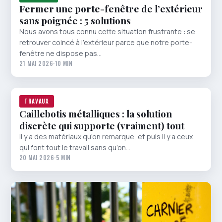
Fermer une porte-fenêtre de l’extérieur
sans poignée : 5 solutions
Nous avons tous connu cette situation frustrante : se
retrouver coincé à l’extérieur parce que notre porte-
fenêtre ne dispose pas…
21 MAI 2026
·
10 MIN
TRAVAUX
Caillebotis métalliques : la solution
discrète qui supporte (vraiment) tout
Il y a des matériaux qu’on remarque, et puis il y a ceux
qui font tout le travail sans qu’on…
20 MAI 2026
·
5 MIN