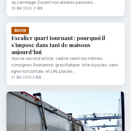
du carrelage. Durant nos années passées…
28 MAI 2026
·
11 MIN
MAISON
Escalier quart tournant : pourquoi il
s’impose dans tant de maisons
aujourd’hui
Voici le second article, calibré selon les mêmes
consignes (humanisé, gras/italique, liste à puces, sans
ligne horizontale, et URL placée…
27 MAI 2026
·
6 MIN