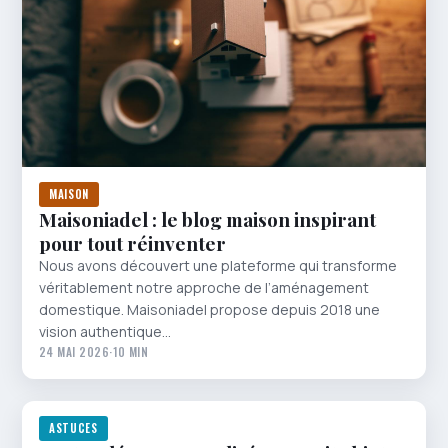
MAISON
Maisoniadel : le blog maison inspirant
pour tout réinventer
Nous avons découvert une plateforme qui transforme
véritablement notre approche de l’aménagement
domestique. Maisoniadel propose depuis 2018 une
vision authentique…
24 MAI 2026
·
10 MIN
ASTUCES