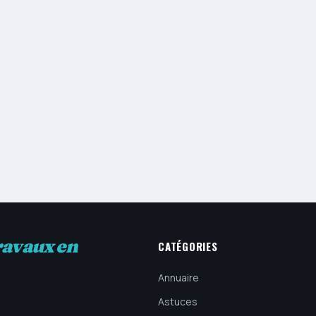
ravaux en
CATÉGORIES
Annuaire
Astuces