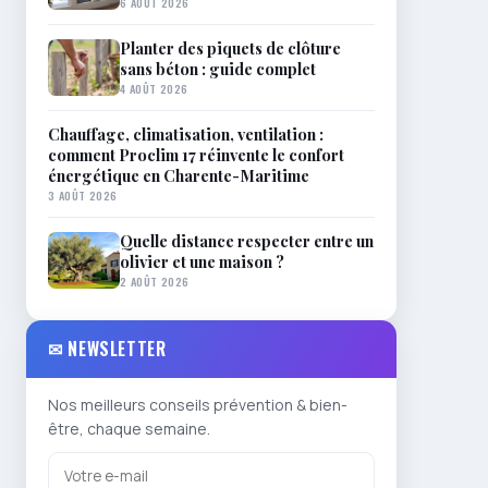
6 AOÛT 2026
Planter des piquets de clôture
sans béton : guide complet
4 AOÛT 2026
Chauffage, climatisation, ventilation :
comment Proclim 17 réinvente le confort
énergétique en Charente-Maritime
3 AOÛT 2026
Quelle distance respecter entre un
olivier et une maison ?
2 AOÛT 2026
✉ NEWSLETTER
Nos meilleurs conseils prévention & bien-
être, chaque semaine.