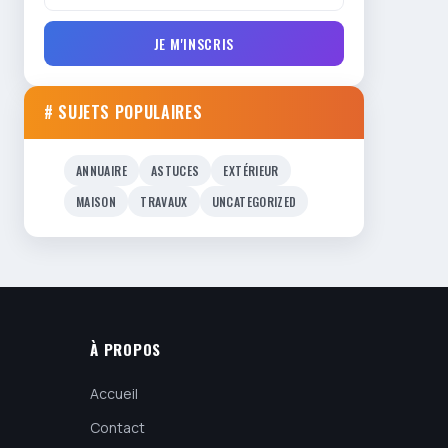
JE M'INSCRIS
# SUJETS POPULAIRES
ANNUAIRE
ASTUCES
EXTÉRIEUR
MAISON
TRAVAUX
UNCATEGORIZED
À PROPOS
Accueil
Contact