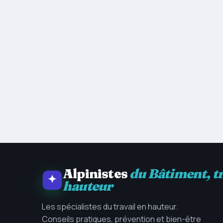
Alpinistes
du Bâtiment, t
hauteur
Les spécialistes du travail en hauteur.
Conseils pratiques, prévention et bien-être