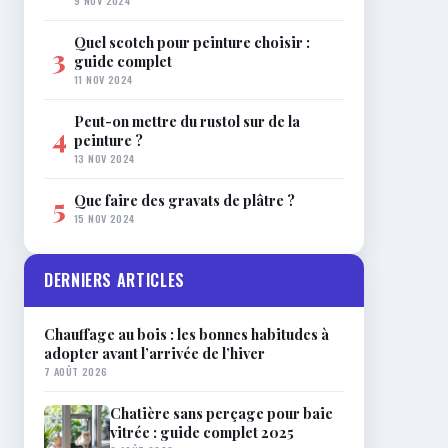
9 NOV 2024
Quel scotch pour peinture choisir :
3
guide complet
11 NOV 2024
Peut-on mettre du rustol sur de la
4
peinture ?
13 NOV 2024
Que faire des gravats de plâtre ?
5
15 NOV 2024
DERNIERS ARTICLES
Chauffage au bois : les bonnes habitudes à
adopter avant l’arrivée de l’hiver
7 AOÛT 2026
Chatière sans perçage pour baie
vitrée : guide complet 2025