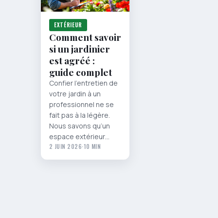
EXTÉRIEUR
Comment savoir
si un jardinier
est agréé :
guide complet
Confier l’entretien de
votre jardin à un
professionnel ne se
fait pas à la légère.
Nous savons qu’un
espace extérieur…
2 JUIN 2026
·
10 MIN