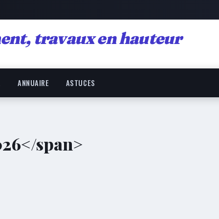
ent, travaux en hauteur
R
ANNUAIRE
ASTUCES
2026</span>