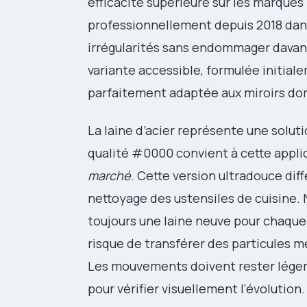
efficacité supérieure sur les marques
professionnellement depuis 2018 dans 
irrégularités sans endommager davant
variante accessible, formulée initial
parfaitement adaptée aux miroirs do
La laine d’acier représente une solut
qualité #0000 convient à cette applic
marché
. Cette version ultradouce di
nettoyage des ustensiles de cuisine. No
toujours une laine neuve pour chaqu
risque de transférer des particules m
Les mouvements doivent rester légers
pour vérifier visuellement l’évolution.