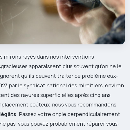
s miroirs rayés dans nos interventions
gracieuses apparaissent plus souvent qu’on ne le
gnorent qu’ils peuvent traiter ce problème eux-
 par le syndicat national des miroitiers, environ
nt des rayures superficielles après cinq ans
 remplacement coûteux, nous vous recommandons
dégâts
. Passez votre ongle perpendiculairement
roche pas, vous pouvez probablement réparer vous-