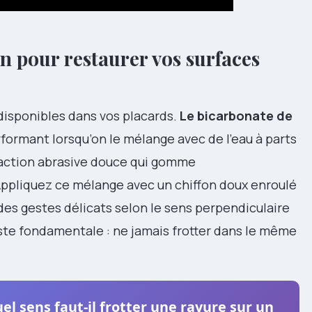
n pour restaurer vos surfaces
disponibles dans vos placards.
Le bicarbonate de
formant lorsqu’on le mélange avec de l’eau à parts
 action abrasive douce qui gomme
ppliquez ce mélange avec un chiffon doux enroulé
 des gestes délicats selon le sens perpendiculaire
este fondamentale : ne jamais frotter dans le même
l sens faut-il frotter une rayure sur un