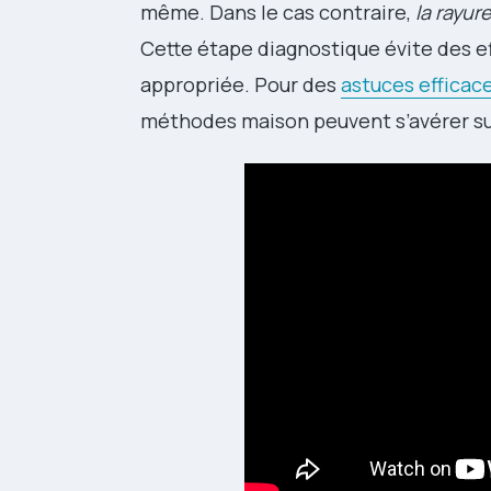
même. Dans le cas contraire,
la rayur
Cette étape diagnostique évite des eff
appropriée. Pour des
astuces efficace
méthodes maison peuvent s’avérer s