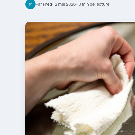
F
Par
Fred
·
12 mai 2026
·
10 min de lecture