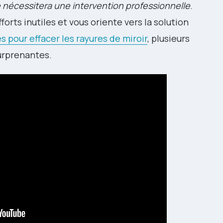
e nécessitera une intervention professionnelle
.
orts inutiles et vous oriente vers la solution
s pour effacer les rayures de miroir
, plusieurs
urprenantes.