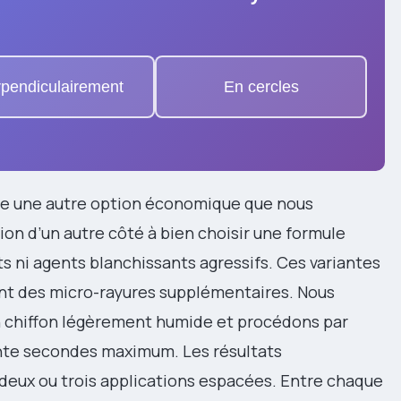
pendiculairement
En cercles
tue une autre option économique que nous
 d’un autre côté à bien choisir une formule
ts ni agents blanchissants agressifs. Ces variantes
ant des micro-rayures supplémentaires. Nous
n chiffon légèrement humide et procédons par
nte secondes maximum. Les résultats
deux ou trois applications espacées. Entre chaque