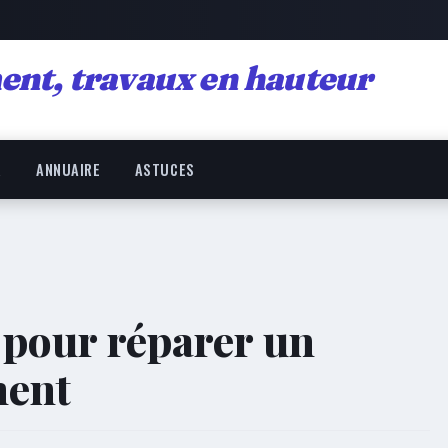
ent, travaux en hauteur
R
ANNUAIRE
ASTUCES
s pour réparer un
ment