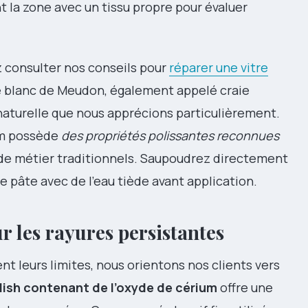
 la zone avec un tissu propre pour évaluer
z consulter nos conseils pour
réparer une vitre
e blanc de Meudon, également appelé craie
naturelle que nous apprécions particulièrement.
um possède
des propriétés polissantes reconnues
de métier traditionnels. Saupoudrez directement
 pâte avec de l’eau tiède avant application.
r les rayures persistantes
 leurs limites, nous orientons nos clients vers
lish contenant de l’oxyde de cérium
offre une