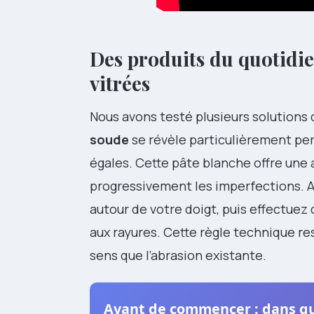
Des produits du quotidie
vitrées
Nous avons testé plusieurs solutions 
soude
se révèle particulièrement per
égales. Cette pâte blanche offre une
progressivement les imperfections. A
autour de votre doigt, puis effectuez
aux rayures. Cette règle technique r
sens que l’abrasion existante.
Avant de commencer : dans que