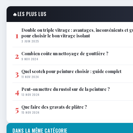
🔥
LES PLUS LUS
Double ou triple vitrage : avantages, inconvénients et 
1
pour choisir le bon vitrage isolant
3 JUIN 2025
Combien coûte un nettoyage de gouttière ?
2
9 NOV 2024
Quel scotch pour peinture choisir : guide complet
3
11 NOV 2024
Peut-on mettre du rustol sur de la peinture ?
4
13 NOV 2024
Que faire des gravats de plâtre ?
5
15 NOV 2024
DANS LA MÊME CATÉGORIE