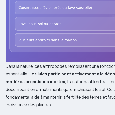
Cuisine (sous l’évier, près du lave-vaisselle)
Cave, sous-sol ou garage
Plusieurs endroits dans la maison
Dans la nature, ces arthropodes remplissent une foncti
essentielle.
Les iules participent activement à la dé
matières organiques mortes
, transformant les feuilles
décomposition en nutriments qui enrichissent le sol. Ce
fondamental aide à maintenir la fertilité des terres et favo
croissance des plantes.