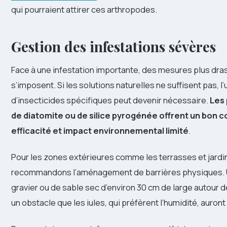
qui pourraient attirer ces arthropodes.
Gestion des infestations sévères
Face à une infestation importante, des mesures plus dra
s’imposent. Si les solutions naturelles ne suffisent pas, l’u
d’insecticides spécifiques peut devenir nécessaire.
Les 
de diatomite ou de silice pyrogénée offrent un bon 
efficacité et impact environnemental limité
.
Pour les zones extérieures comme les terrasses et jardi
recommandons l’aménagement de barrières physiques.
gravier ou de sable sec d’environ 30 cm de large autour d
un obstacle que les iules, qui préfèrent l’humidité, auront 