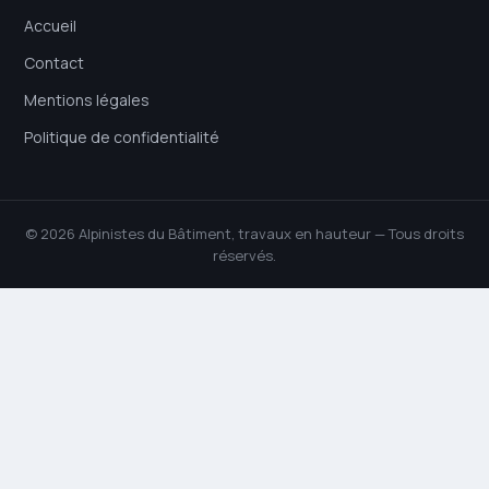
Accueil
Contact
Mentions légales
Politique de confidentialité
© 2026 Alpinistes du Bâtiment, travaux en hauteur — Tous droits
réservés.