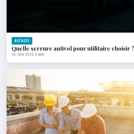
ASTUCES
Quelle serrure antivol pour utilitaire choisir 
25 JUIN 2025
·
8 MIN