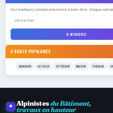
Nos meilleurs conseils prévention & bien-être, chaque semai
JE M'INSCRIS
# SUJETS POPULAIRES
ANNUAIRE
ASTUCES
EXTÉRIEUR
MAISON
TRAVAUX
U
Alpinistes
du Bâtiment,
travaux en hauteur