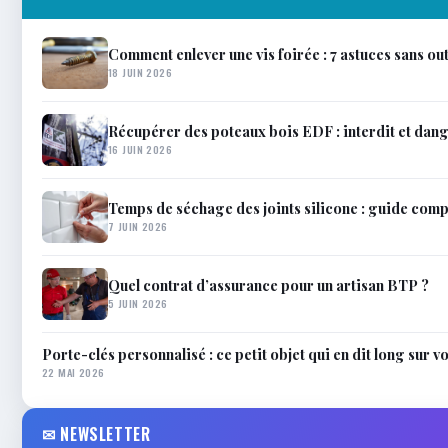
Comment enlever une vis foirée : 7 astuces sans ou
18 JUIN 2026
Récupérer des poteaux bois EDF : interdit et dan
16 JUIN 2026
Temps de séchage des joints silicone : guide compl
7 JUIN 2026
Quel contrat d’assurance pour un artisan BTP ?
5 JUIN 2026
Porte-clés personnalisé : ce petit objet qui en dit long sur 
22 MAI 2026
✉ NEWSLETTER