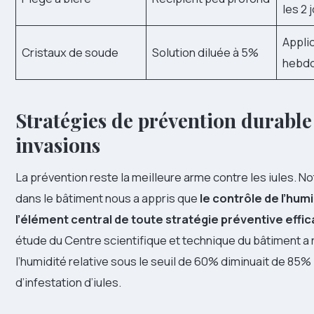
les 2 
Appli
Cristaux de soude
Solution diluée à 5%
hebd
Stratégies de prévention durable
invasions
La prévention reste la meilleure arme contre les iules. N
dans le bâtiment nous a appris que
le contrôle de l’hum
l’élément central de toute stratégie préventive effi
étude du Centre scientifique et technique du bâtiment a 
l’humidité relative sous le seuil de 60% diminuait de 85% 
d’infestation d’iules.