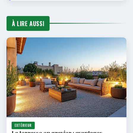
À LIRE AUSSI
EXTÉRIEUR
La terrasse en gravier : avantages,