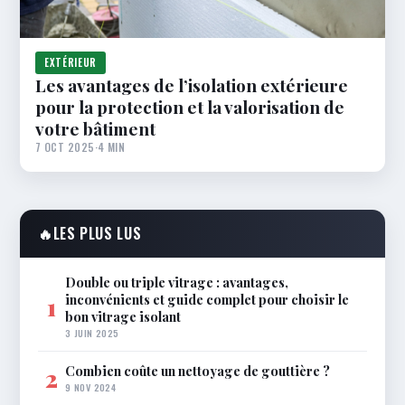
EXTÉRIEUR
Les avantages de l’isolation extérieure
pour la protection et la valorisation de
votre bâtiment
7 OCT 2025
·
4 MIN
🔥
LES PLUS LUS
Double ou triple vitrage : avantages,
inconvénients et guide complet pour choisir le
1
bon vitrage isolant
3 JUIN 2025
Combien coûte un nettoyage de gouttière ?
2
9 NOV 2024