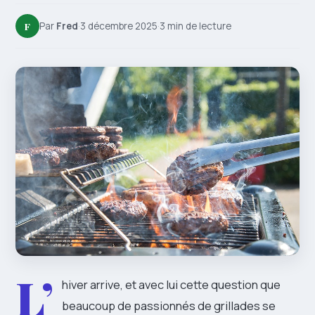
F
Par
Fred
·
3 décembre 2025
·
3 min de lecture
L’
hiver arrive, et avec lui cette question que
beaucoup de passionnés de grillades se