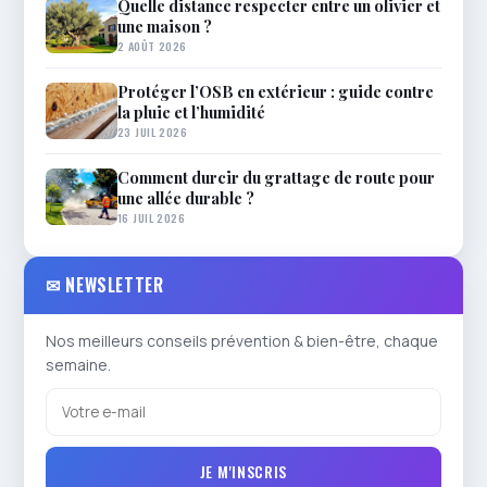
Quelle distance respecter entre un olivier et
une maison ?
2 AOÛT 2026
Protéger l’OSB en extérieur : guide contre
la pluie et l’humidité
23 JUIL 2026
Comment durcir du grattage de route pour
une allée durable ?
16 JUIL 2026
✉ NEWSLETTER
Nos meilleurs conseils prévention & bien-être, chaque
semaine.
JE M'INSCRIS