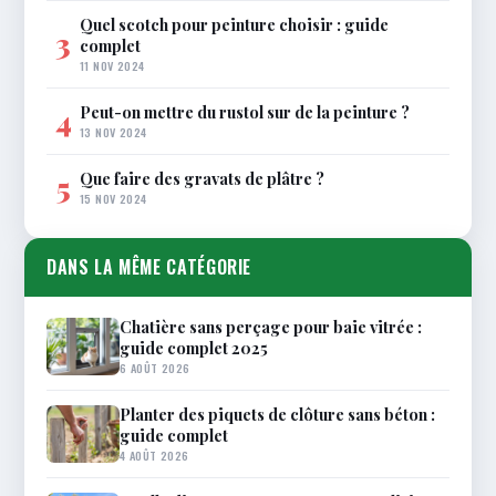
Quel scotch pour peinture choisir : guide
3
complet
11 NOV 2024
Peut-on mettre du rustol sur de la peinture ?
4
13 NOV 2024
Que faire des gravats de plâtre ?
5
15 NOV 2024
DANS LA MÊME CATÉGORIE
Chatière sans perçage pour baie vitrée :
guide complet 2025
6 AOÛT 2026
Planter des piquets de clôture sans béton :
guide complet
4 AOÛT 2026