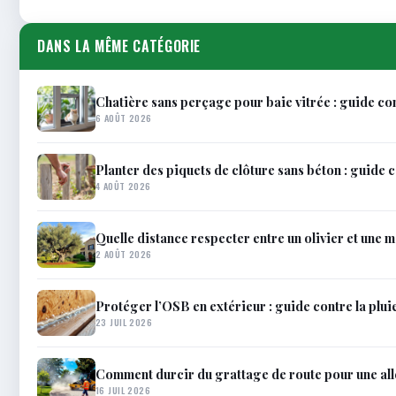
DANS LA MÊME CATÉGORIE
Chatière sans perçage pour baie vitrée : guide c
6 AOÛT 2026
Planter des piquets de clôture sans béton : guide 
4 AOÛT 2026
Quelle distance respecter entre un olivier et une 
2 AOÛT 2026
Protéger l’OSB en extérieur : guide contre la pluie
23 JUIL 2026
Comment durcir du grattage de route pour une all
16 JUIL 2026