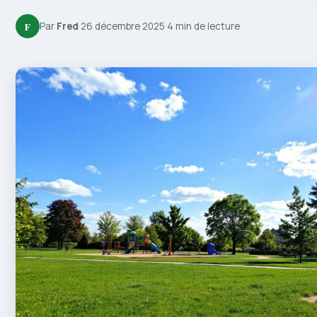
F
Par
Fred
·
26 décembre 2025
·
4 min de lecture