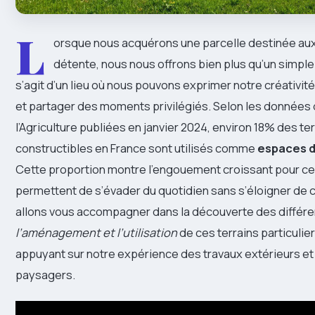
L
orsque nous acquérons une parcelle destinée aux l
détente, nous nous offrons bien plus qu’un simple 
s’agit d’un lieu où nous pouvons exprimer notre créativit
et partager des moments privilégiés. Selon les données 
l’Agriculture publiées en janvier 2024, environ 18% des te
constructibles en France sont utilisés comme
espaces de
Cette proportion montre l’engouement croissant pour ce
permettent de s’évader du quotidien sans s’éloigner de 
allons vous accompagner dans la découverte des différe
l’aménagement et l’utilisation
de ces terrains particulie
appuyant sur notre expérience des travaux extérieurs et
paysagers.