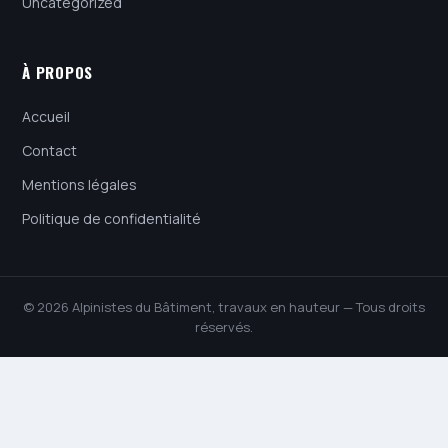
Uncategorized
À PROPOS
Accueil
Contact
Mentions légales
Politique de confidentialité
© 2026 Alpinistes du Bâtiment, travaux en hauteur — Tous droits
réservés.