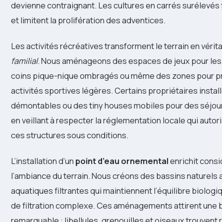
devienne contraignant. Les cultures en carrés surélevés fa
et limitent la prolifération des adventices.
Les activités récréatives transforment le terrain en vérit
familial
. Nous aménageons des espaces de jeux pour les
coins pique-nique ombragés ou même des zones pour pr
activités sportives légères. Certains propriétaires insta
démontables ou des tiny houses mobiles pour des séjou
en veillant à respecter la réglementation locale qui aut
ces structures sous conditions.
L’installation d’un
point d’eau ornemental
enrichit cons
l’ambiance du terrain. Nous créons des bassins naturels
aquatiques filtrantes qui maintiennent l’équilibre biolo
de filtration complexe. Ces aménagements attirent une b
remarquable : libellules, grenouilles et oiseaux trouvent