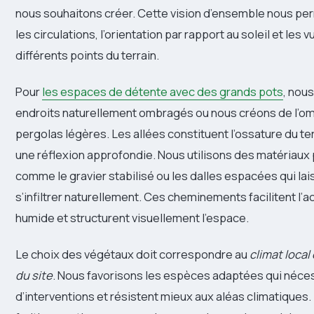
nous souhaitons créer. Cette vision d’ensemble nous per
les circulations, l’orientation par rapport au soleil et les 
différents points du terrain.
Pour
les espaces de détente avec des grands pots
, nous
endroits naturellement ombragés ou nous créons de l’o
pergolas légères. Les allées constituent l’ossature du ter
une réflexion approfondie. Nous utilisons des matériau
comme le gravier stabilisé ou les dalles espacées qui lai
s’infiltrer naturellement. Ces cheminements facilitent l’
humide et structurent visuellement l’espace.
Le choix des végétaux doit correspondre au
climat local
du site
. Nous favorisons les espèces adaptées qui néce
d’interventions et résistent mieux aux aléas climatiques.