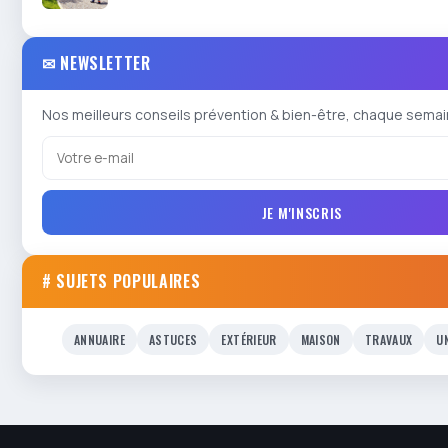
✉ NEWSLETTER
Nos meilleurs conseils prévention & bien-être, chaque semai
JE M'INSCRIS
# SUJETS POPULAIRES
ANNUAIRE
ASTUCES
EXTÉRIEUR
MAISON
TRAVAUX
U