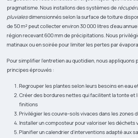
pragmatisme. Nous installons des systèmes de
récupér
pluviales
dimensionnés selon la surface de toiture dispon
de 50 m² peut collecter environ 30 000 litres d’eau annu
région recevant 600 mm de précipitations. Nous privilég
matinaux ou en soirée pour limiter les pertes par évapora
Pour simplifier l’entretien au quotidien, nous appliquons 
principes éprouvés :
Regrouper les plantes selon leurs besoins en eau et
Créer des bordures nettes qui facilitent la tonte et l
finitions
Privilégier les couvre-sols vivaces dans les zones di
Installer un composteur pour valoriser les déchets 
Planifier un calendrier d’interventions adapté aux s