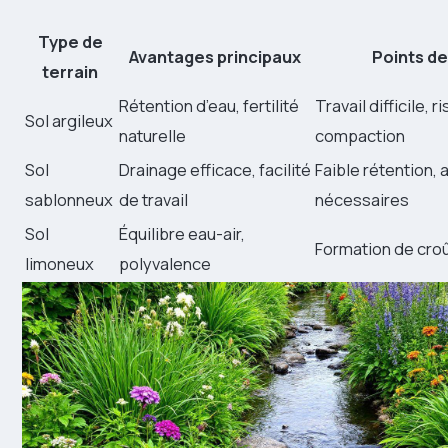
Type de
Avantages principaux
Points de
terrain
Rétention d’eau, fertilité
Travail difficile, 
Sol argileux
naturelle
compaction
Sol
Drainage efficace, facilité
Faible rétention,
sablonneux
de travail
nécessaires
Sol
Équilibre eau-air,
Formation de cro
limoneux
polyvalence