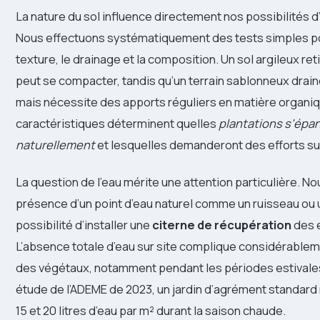
La nature du sol influence directement nos possibilités
Nous effectuons systématiquement des tests simples po
texture, le drainage et la composition. Un sol argileux ret
peut se compacter, tandis qu’un terrain sablonneux drai
mais nécessite des apports réguliers en matière organi
caractéristiques déterminent quelles
plantations s’épa
naturellement
et lesquelles demanderont des efforts s
La question de l’eau mérite une attention particulière. Nou
présence d’un point d’eau naturel comme un ruisseau ou 
possibilité d’installer une
citerne de récupération
des e
L’absence totale d’eau sur site complique considérableme
des végétaux, notamment pendant les périodes estivale
étude de l’ADEME de 2023, un jardin d’agrément standard
15 et 20 litres d’eau par m² durant la saison chaude.