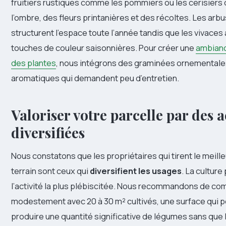
fruitiers rustiques comme les pommiers ou les cerisiers of
l’ombre, des fleurs printanières et des récoltes. Les arb
structurent l’espace toute l’année tandis que les vivace
touches de couleur saisonnières. Pour créer une
ambianc
des plantes
, nous intégrons des graminées ornementale
aromatiques qui demandent peu d’entretien.
Valoriser votre parcelle par des a
diversifiées
Nous constatons que les propriétaires qui tirent le meilleu
terrain sont ceux qui
diversifient les usages
. La cultur
l’activité la plus plébiscitée. Nous recommandons de c
modestement avec 20 à 30 m² cultivés, une surface qui 
produire une quantité significative de légumes sans que l