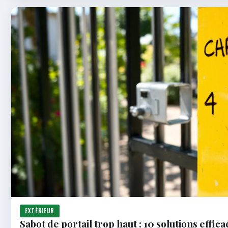
EXTÉRIEUR
Sabot de portail trop haut : 10 solutions effica