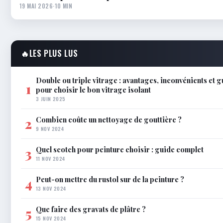
19 MAI 2026
·
10 MIN
🔥
LES PLUS LUS
Double ou triple vitrage : avantages, inconvénients et 
1
pour choisir le bon vitrage isolant
3 JUIN 2025
Combien coûte un nettoyage de gouttière ?
2
9 NOV 2024
Quel scotch pour peinture choisir : guide complet
3
11 NOV 2024
Peut-on mettre du rustol sur de la peinture ?
4
13 NOV 2024
Que faire des gravats de plâtre ?
5
15 NOV 2024