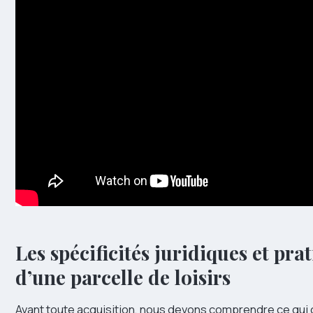
Les spécificités juridiques et pra
d’une parcelle de loisirs
Avant toute acquisition, nous devons comprendre ce qui 