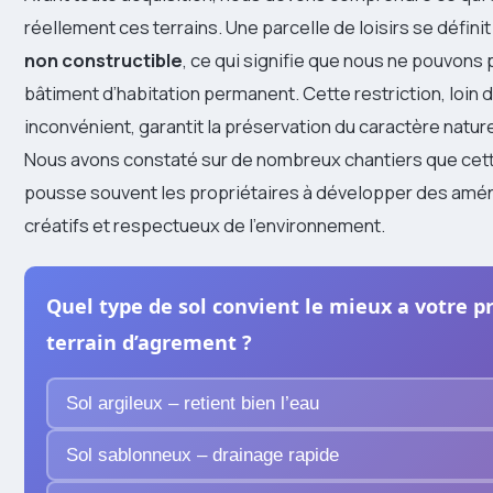
réellement ces terrains. Une parcelle de loisirs se défini
non constructible
, ce qui signifie que nous ne pouvons 
bâtiment d’habitation permanent. Cette restriction, loin d
inconvénient, garantit la préservation du caractère nature
Nous avons constaté sur de nombreux chantiers que cett
pousse souvent les propriétaires à développer des am
créatifs et respectueux de l’environnement.
Quel type de sol convient le mieux a votre p
terrain d’agrement ?
Sol argileux – retient bien l’eau
Sol sablonneux – drainage rapide