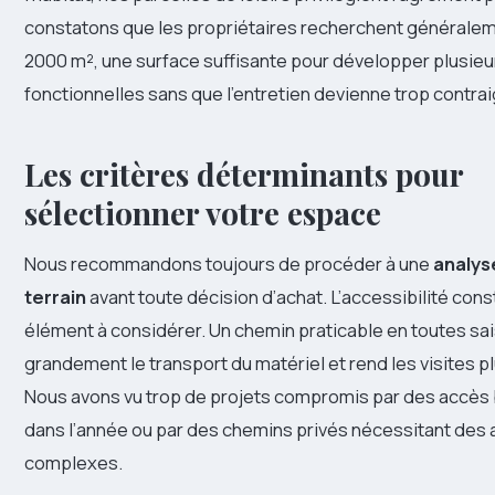
constatons que les propriétaires recherchent généralem
2000 m², une surface suffisante pour développer plusie
fonctionnelles sans que l’entretien devienne trop contrai
Les critères déterminants pour
sélectionner votre espace
Nous recommandons toujours de procéder à une
analys
terrain
avant toute décision d’achat. L’accessibilité cons
élément à considérer. Un chemin praticable en toutes sai
grandement le transport du matériel et rend les visites p
Nous avons vu trop de projets compromis par des accès
dans l’année ou par des chemins privés nécessitant des 
complexes.