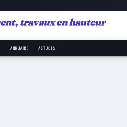
ent, travaux en hauteur
R
ANNUAIRE
ASTUCES