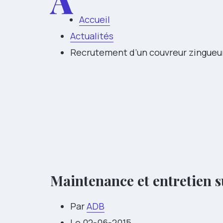
A
Accueil
Actualités
Recrutement d’un couvreur zingueu
Maintenance et entretien s
Par
ADB
Le 02-06-2015