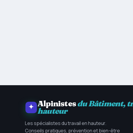
Alpinistes
du Bâtiment, t
hauteur
Les spécialistes du travail en hauteur.
Conseils pratiques, prévention et bien-être