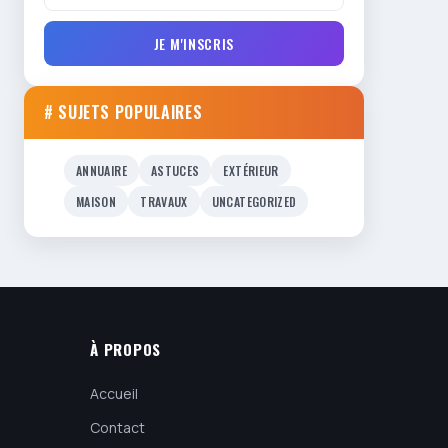
JE M'INSCRIS
# SUJETS POPULAIRES
ANNUAIRE
ASTUCES
EXTÉRIEUR
MAISON
TRAVAUX
UNCATEGORIZED
À PROPOS
Accueil
Contact