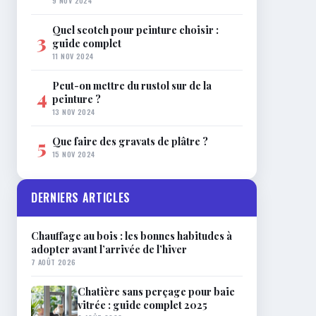
9 NOV 2024
Quel scotch pour peinture choisir :
3
guide complet
11 NOV 2024
Peut-on mettre du rustol sur de la
4
peinture ?
13 NOV 2024
Que faire des gravats de plâtre ?
5
15 NOV 2024
DERNIERS ARTICLES
Chauffage au bois : les bonnes habitudes à
adopter avant l’arrivée de l’hiver
7 AOÛT 2026
Chatière sans perçage pour baie
vitrée : guide complet 2025