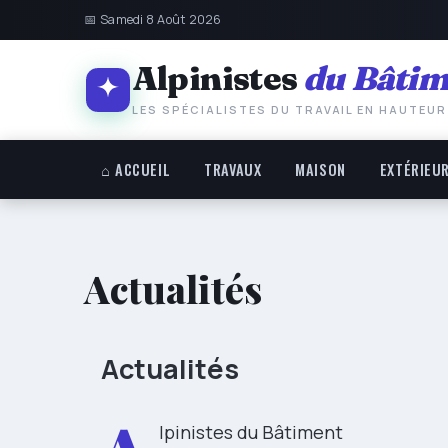
📅 Samedi 8 Août 2026
Alpinistes
du Bâtim
LES SPÉCIALISTES DU TRAVAIL EN HAUTEUR
⌂ ACCUEIL
TRAVAUX
MAISON
EXTÉRIEU
Actualités
Actualités
lpinistes du Bâtiment