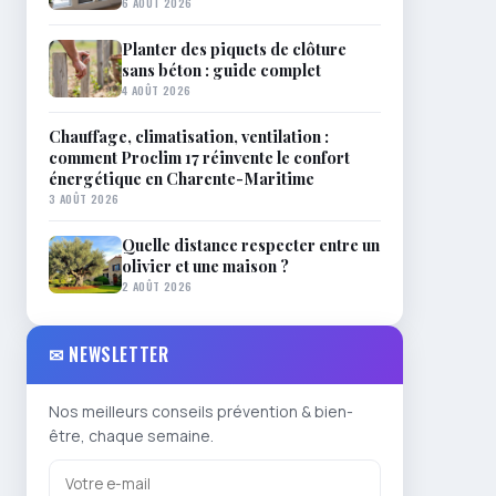
6 AOÛT 2026
Planter des piquets de clôture
sans béton : guide complet
4 AOÛT 2026
Chauffage, climatisation, ventilation :
comment Proclim 17 réinvente le confort
énergétique en Charente-Maritime
3 AOÛT 2026
Quelle distance respecter entre un
olivier et une maison ?
2 AOÛT 2026
✉ NEWSLETTER
Nos meilleurs conseils prévention & bien-
être, chaque semaine.