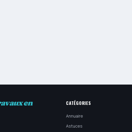
ravaux en
CATÉGORIES
Annuaire
Astuces