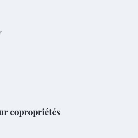
r
ur copropriétés