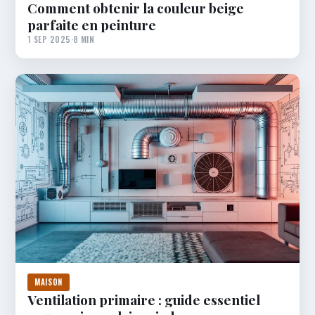
Comment obtenir la couleur beige
parfaite en peinture
1 SEP 2025
·
8 MIN
MAISON
Ventilation primaire : guide essentiel