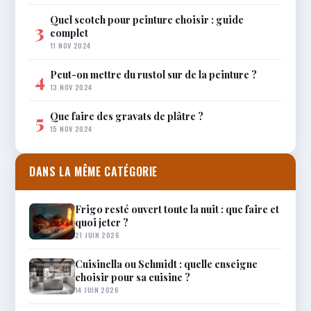
Quel scotch pour peinture choisir : guide
3
complet
11 NOV 2024
Peut-on mettre du rustol sur de la peinture ?
4
13 NOV 2024
Que faire des gravats de plâtre ?
5
15 NOV 2024
DANS LA MÊME CATÉGORIE
Frigo resté ouvert toute la nuit : que faire et
quoi jeter ?
21 JUIN 2026
Cuisinella ou Schmidt : quelle enseigne
choisir pour sa cuisine ?
14 JUIN 2026