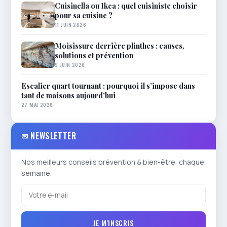
Cuisinella ou Ikea : quel cuisiniste choisir
pour sa cuisine ?
11 JUIN 2026
Moisissure derrière plinthes : causes,
solutions et prévention
9 JUIN 2026
Escalier quart tournant : pourquoi il s’impose dans
tant de maisons aujourd’hui
27 MAI 2026
✉ NEWSLETTER
Nos meilleurs conseils prévention & bien-être, chaque
semaine.
JE M'INSCRIS