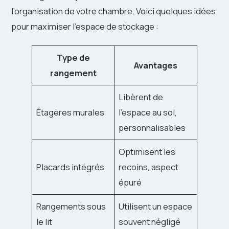
l’organisation de votre chambre. Voici quelques idées
pour maximiser l’espace de stockage :
Type de
Avantages
rangement
Libèrent de
Étagères murales
l’espace au sol,
personnalisables
Optimisent les
Placards intégrés
recoins, aspect
épuré
Rangements sous
Utilisent un espace
le lit
souvent négligé