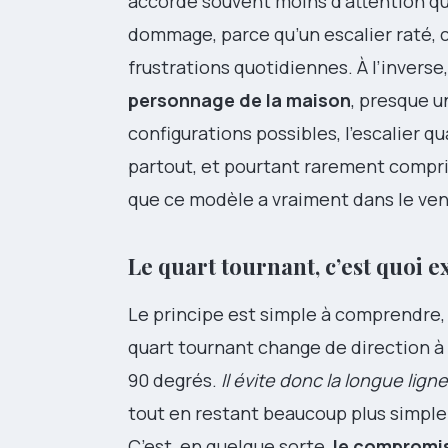
accorde souvent moins d’attention qu’
dommage, parce qu’un escalier raté, c’
frustrations quotidiennes. À l’inverse
personnage de la maison
, presque u
configurations possibles, l’escalier qu
partout, et pourtant rarement compris
que ce modèle a vraiment dans le ven
Le quart tournant, c’est quoi 
Le principe est simple à comprendre,
quart tournant change de direction 
90 degrés.
Il évite donc la longue lign
tout en restant beaucoup plus simple 
C’est, en quelque sorte,
le compromis