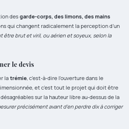
stion des
garde-corps, des limons, des mains
ons qui changent radicalement la perception d’un
être brut et viril, ou aérien et soyeux, selon la
ner le devis
r la
trémie
, c’est-à-dire l’ouverture dans le
mensionnée, et c’est tout le projet qui doit être
ésagréables sur la hauteur libre au-dessus de la
surer précisément avant d’en perdre dix à corriger