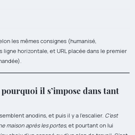
é selon les mêmes consignes (humanisé,
ans ligne horizontale, et URL placée dans le premier
emandée).
 pourquoi il s’impose dans tant
semblent anodins, et puis il y a l’escalier.
C’est
une maison après les portes
, et pourtant on lui