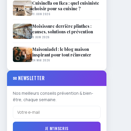
Cuisinella ou Ikea : quel cuisiniste
choisir pour sa cuisine ?
11 JUIN 2026
Moisissure derrière plinthes :
causes, solutions et prévention
9 JUIN 2026
Maisoniadel : le blog maison
inspirant pour tout réinventer
24 MAI 2026
✉ NEWSLETTER
Nos meilleurs conseils prévention & bien-
être, chaque semaine.
JE M'INSCRIS