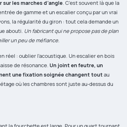
r sur les marches d’angle
. C’est souvent là que la
d’entrée de gamme et un escalier conçu par un vrai
ons, la régularité du giron : tout cela demande un
que abouti.
Un fabricant qui ne propose pas de plan
eiller un peu de méfiance.
n réel : oublier l’acoustique. Un escalier en bois
caisse de résonance.
Un joint en feutre, un
ment une fixation soignée changent tout
au
à étage où les chambres sont juste au-dessus du
tant la fourchette est large. Pour un quart tournant