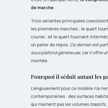
de marche
.
Trois variantes principales coexistent
les premières marches ; le quart tourn
course ; et le quart tournant intermédi
un palier de repos.
Ce dernier est par
sous plafond généreuse
, car il offre
montée.
Pourquoi il séduit autant les p
L’engouement pour ce modèle n’a rien 
contemporaines : des surfaces habita
qui n’aiment pas les volumes massifs,