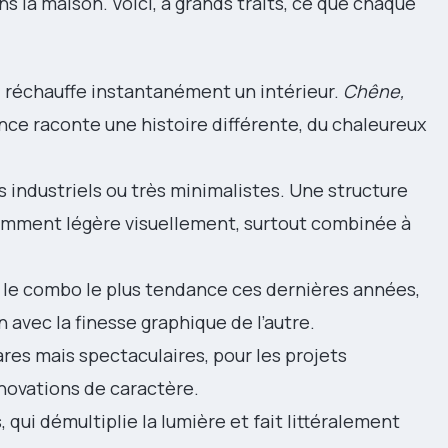
 la maison. Voici, à grands traits, ce que chaque
i réchauffe instantanément un intérieur.
Chêne,
ce raconte une histoire différente, du chaleureux
urs industriels ou très minimalistes. Une structure
amment légère visuellement, surtout combinée à
e le combo le plus tendance ces dernières années,
un avec la finesse graphique de l’autre.
rares mais spectaculaires, pour les projets
novations de caractère.
 qui démultiplie la lumière et fait littéralement