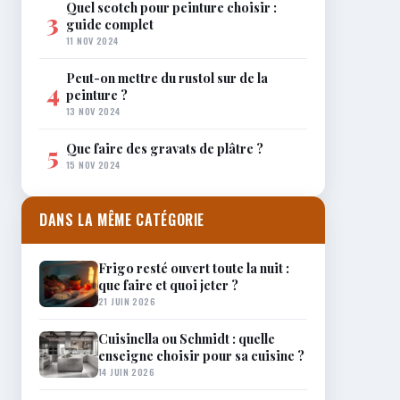
Quel scotch pour peinture choisir :
3
guide complet
11 NOV 2024
Peut-on mettre du rustol sur de la
4
peinture ?
13 NOV 2024
Que faire des gravats de plâtre ?
5
15 NOV 2024
DANS LA MÊME CATÉGORIE
Frigo resté ouvert toute la nuit :
que faire et quoi jeter ?
21 JUIN 2026
Cuisinella ou Schmidt : quelle
enseigne choisir pour sa cuisine ?
14 JUIN 2026