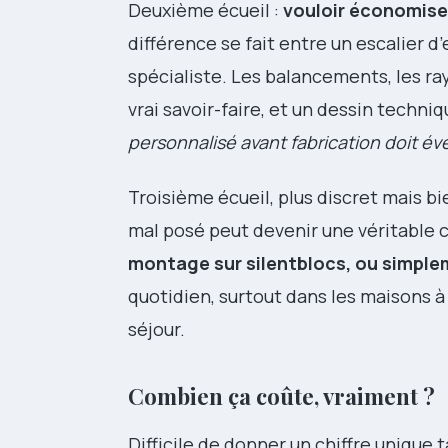
Deuxième écueil :
vouloir économise
différence se fait entre un escalier 
spécialiste. Les balancements, les ray
vrai savoir-faire, et un dessin techni
personnalisé avant fabrication doit év
Troisième écueil, plus discret mais bie
mal posé peut devenir une véritable 
montage sur silentblocs, ou simple
quotidien, surtout dans les maisons 
séjour.
Combien ça coûte, vraiment ?
Difficile de donner un chiffre unique 