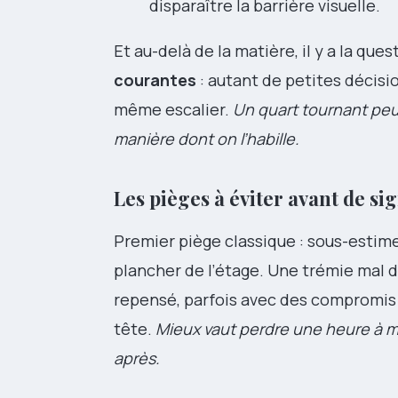
disparaître la barrière visuelle.
Et au-delà de la matière, il y a la que
courantes
: autant de petites décisi
même escalier.
Un quart tournant peut 
manière dont on l’habille.
Les pièges à éviter avant de sig
Premier piège classique : sous-estime
plancher de l’étage. Une trémie mal di
repensé, parfois avec des compromis d
tête.
Mieux vaut perdre une heure à me
après.