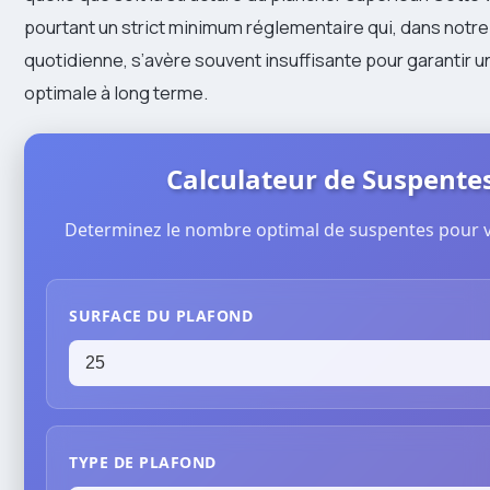
pourtant un strict minimum réglementaire qui, dans notr
quotidienne, s’avère souvent insuffisante pour garantir
optimale à long terme.
Calculateur de Suspente
Determinez le nombre optimal de suspentes pour v
SURFACE DU PLAFOND
TYPE DE PLAFOND