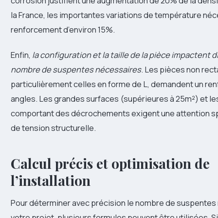
corrosion justifient une augmentation de 20% de la densi
la France, les importantes variations de température néc
renforcement d’environ 15%.
Enfin,
la configuration et la taille de la pièce impactent 
nombre de suspentes nécessaires
. Les pièces non rect
particulièrement celles en forme de L, demandent un re
angles. Les grandes surfaces (supérieures à 25m²) et le
comportant des décrochements exigent une attention s
de tension structurelle.
Calcul précis et optimisation de
l’installation
Pour déterminer avec précision le nombre de suspentes
votre projet, plusieurs formules peuvent être utilisées. S