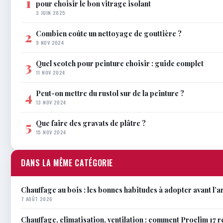
1
pour choisir le bon vitrage isolant
3 JUIN 2025
Combien coûte un nettoyage de gouttière ?
2
9 NOV 2024
Quel scotch pour peinture choisir : guide complet
3
11 NOV 2024
Peut-on mettre du rustol sur de la peinture ?
4
13 NOV 2024
Que faire des gravats de plâtre ?
5
15 NOV 2024
DANS LA MÊME CATÉGORIE
Chauffage au bois : les bonnes habitudes à adopter avant l’ar
7 AOÛT 2026
Chauffage, climatisation, ventilation : comment Proclim 17 r