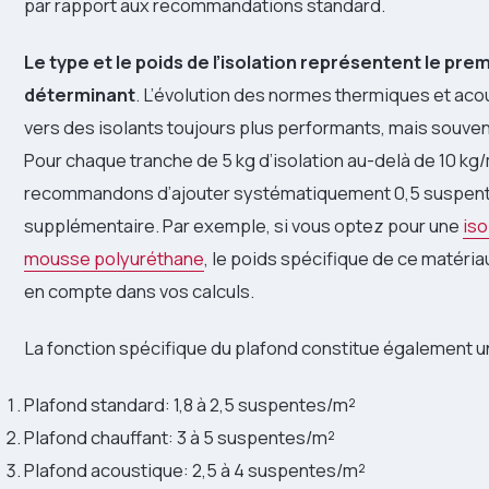
par rapport aux recommandations standard.
Le type et le poids de l’isolation représentent le pre
déterminant
. L’évolution des normes thermiques et ac
vers des isolants toujours plus performants, mais souven
Pour chaque tranche de 5 kg d’isolation au-delà de 10 kg
recommandons d’ajouter systématiquement 0,5 suspen
supplémentaire. Par exemple, si vous optez pour une
iso
mousse polyuréthane
, le poids spécifique de ce matéria
en compte dans vos calculs.
La fonction spécifique du plafond constitue également u
Plafond standard: 1,8 à 2,5 suspentes/m²
Plafond chauffant: 3 à 5 suspentes/m²
Plafond acoustique: 2,5 à 4 suspentes/m²