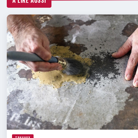
À LIRE AUSSI
TRAVAUX