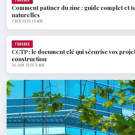
Comment patiner du zinc : guide complet et 
naturelles
7 AVR 2026
·
10 MIN
TRAVAUX
CCTP : le document clé qui sécurise vos proje
construction
26 JUIN 2026
·
4 MIN