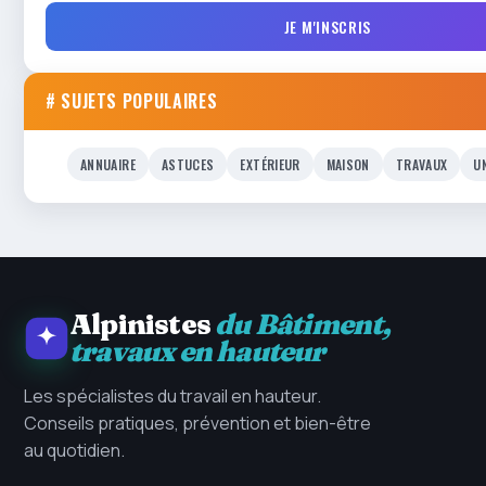
JE M'INSCRIS
# SUJETS POPULAIRES
ANNUAIRE
ASTUCES
EXTÉRIEUR
MAISON
TRAVAUX
U
Alpinistes
du Bâtiment,
travaux en hauteur
Les spécialistes du travail en hauteur.
Conseils pratiques, prévention et bien-être
au quotidien.