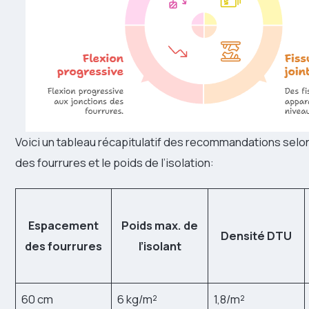
Voici un tableau récapitulatif des recommandations sel
des fourrures et le poids de l’isolation:
Espacement
Poids max. de
Densité DTU
des fourrures
l’isolant
60 cm
6 kg/m²
1,8/m²