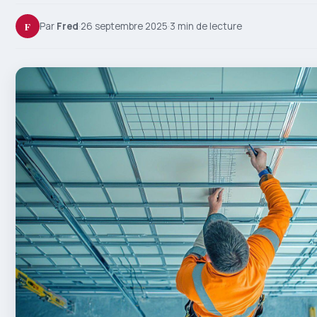
F
Par
Fred
·
26 septembre 2025
·
3 min de lecture