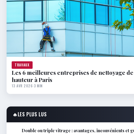
TRAVAUX
Les 6 meilleures entreprises de nettoyage de
hauteur à Paris
13 AVR 2026
·
3 MIN
🔥
LES PLUS LUS
Double ou triple vitrage : avantages, inconvénients et 