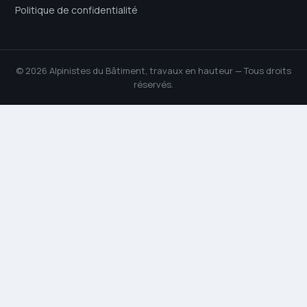
Politique de confidentialité
© 2026 Alpinistes du Bâtiment, travaux en hauteur — Tous droits
réservés.