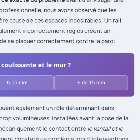
professionnelle, nous avons observé que les
re cause de ces espaces indésirables. Un rail
roulement incorrectement réglés créent un
e se plaquer correctement contre la paroi.
coulissante et le mur ?
6-15 mm
+ de 15 mm
ouent également un rôle déterminant dans
s trop volumineuses, installées avant la pose de la
mécaniquement le contact entre
le vantail et le
ement constaté ce problème lors d’interventions