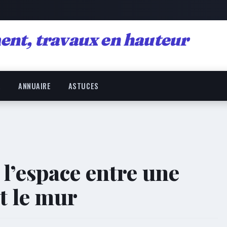
ent, travaux en hauteur
R
ANNUAIRE
ASTUCES
’espace entre une
t le mur