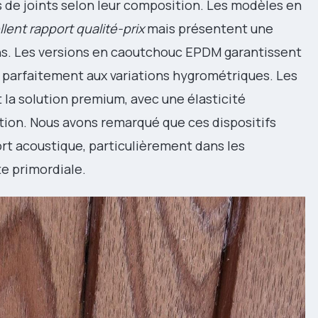
s de joints selon leur composition. Les modèles en
lent rapport qualité-prix
mais présentent une
 ans. Les versions en caoutchouc EPDM garantissent
t parfaitement aux variations hygrométriques. Les
t la solution premium, avec une élasticité
sation. Nous avons remarqué que ces dispositifs
rt acoustique, particulièrement dans les
e primordiale.