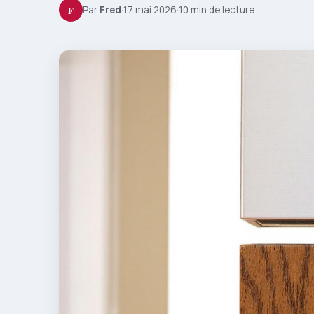
F
Par
Fred
·
17 mai 2026
·
10 min de lecture