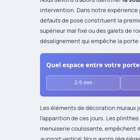
intervention. Dans notre expérience 
défauts de pose constituent la premiè
supérieur mal fixé ou des galets de 
désalignement qui empêche la porte d
Quel espace entre votre porte 
2-5 mm
Les éléments de décoration muraux j
l’apparition de ces jours. Les plinthe
menuiserie coulissante, empêchent 
support vertical
. Nous avons régulièr