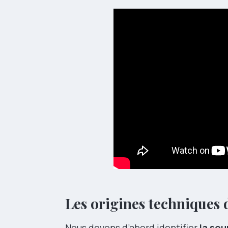
Les origines techniques d
Nous devons d’abord identifier
la so