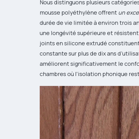
Nous distinguons plusieurs catégorie
mousse polyéthylène offrent
un excel
durée de vie limitée à environ trois
une longévité supérieure et résisten
joints en silicone extrudé constituen
constante sur plus de dix ans d’utili
améliorent significativement le confo
chambres où l’isolation phonique rest