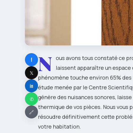
N
ous avons tous constaté ce pro
f
laissent apparaître un espace 
𝕏
phénomène touche environ 65% des in
in
étude menée par le Centre Scientifi
génère des nuisances sonores, laisse 
✆
thermique de vos pièces. Nous vous 
🔗
résoudre définitivement cette problé
votre habitation.