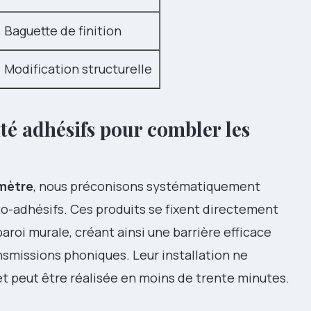
Baguette de finition
Modification structurelle
ité adhésifs pour combler les
imètre
, nous préconisons systématiquement
uto-adhésifs. Ces produits se fixent directement
paroi murale, créant ainsi une barrière efficace
ransmissions phoniques. Leur installation ne
et peut être réalisée en moins de trente minutes.