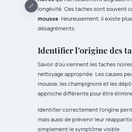
🔗
longévité. Ces taches sont souvent ca
mousse
. Heureusement, il existe plu
désagréments.
Identifier l’origine des t
Savoir d’où viennent les taches noire
nettoyage appropriée. Les causes peuv
mousse, les champignons et les dépô
approche différente pour être élimin
Identifier correctement l’origine pe
mais aussi de prévenir leur réapparit
simplement le symptôme visible.