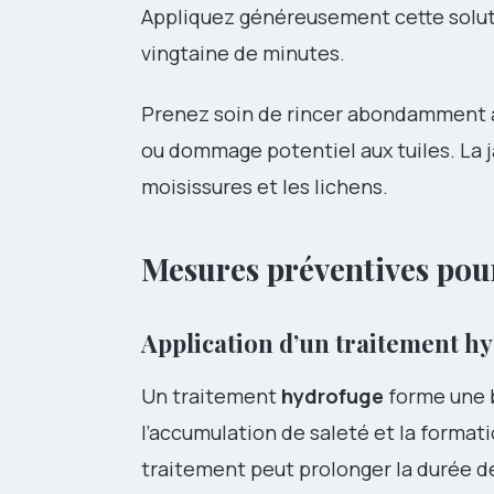
Appliquez généreusement cette soluti
vingtaine de minutes.
Prenez soin de rincer abondamment a
ou dommage potentiel aux tuiles. La j
moisissures et les lichens.
Mesures préventives pour
Application d’un traitement h
Un traitement
hydrofuge
forme une ba
l’accumulation de saleté et la format
traitement peut prolonger la durée de