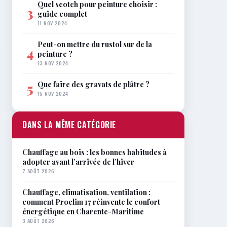
Quel scotch pour peinture choisir :
3
guide complet
11 NOV 2024
Peut-on mettre du rustol sur de la
4
peinture ?
13 NOV 2024
Que faire des gravats de plâtre ?
5
15 NOV 2024
DANS LA MÊME CATÉGORIE
Chauffage au bois : les bonnes habitudes à
adopter avant l’arrivée de l’hiver
7 AOÛT 2026
Chauffage, climatisation, ventilation :
comment Proclim 17 réinvente le confort
énergétique en Charente-Maritime
3 AOÛT 2026