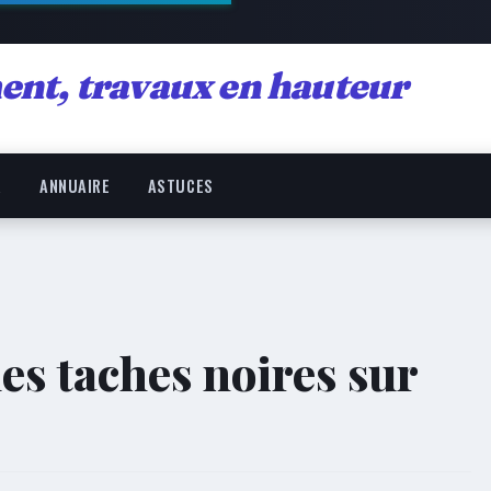
ent, travaux en hauteur
R
ANNUAIRE
ASTUCES
s taches noires sur