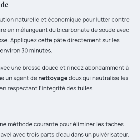
ude
ution naturelle et économique pour lutter contre
ture en mélangeant du bicarbonate de soude avec
isse. Appliquez cette pâte directement sur les
 environ 30 minutes.
t avec une brosse douce et rincez abondamment à
mme un agent de
nettoyage
doux qui neutralise les
n respectant l’intégrité des tuiles.
ne méthode courante pour éliminer les taches
avel avec trois parts d’eau dans un pulvérisateur.