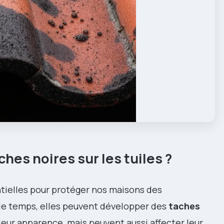
es noires sur les tuiles ?
tielles pour protéger nos maisons des
le temps, elles peuvent développer des
taches
eur apparence, mais peuvent aussi affecter leur