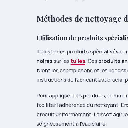
Méthodes de nettoyage d
Utilisation de produits spéciali
Il existe des
produits spécialisés
con
noires
sur les
tuiles
. Ces
produits a
tuent les champignons et les lichens 
instructions du fabricant est crucial 
Pour appliquer ces
produits
, commenc
faciliter l’adhérence du nettoyant. Ens
produit uniformément. Laissez agir 
soigneusement à l’eau claire.