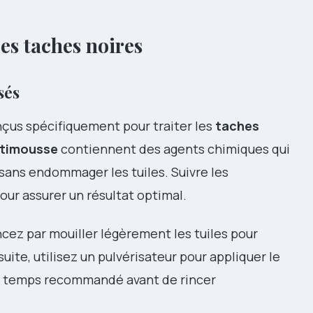
es taches noires
sés
çus spécifiquement pour traiter les
taches
ntimousse
contiennent des agents chimiques qui
sans endommager les tuiles. Suivre les
pour assurer un résultat optimal.
ez par mouiller légèrement les tuiles pour
uite, utilisez un pulvérisateur pour appliquer le
le temps recommandé avant de rincer