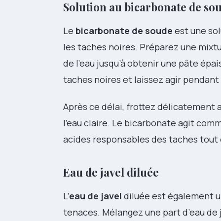
Solution au bicarbonate de so
Le
bicarbonate de soude
est une sol
les taches noires. Préparez une mix
de l’eau jusqu’à obtenir une pâte épa
taches noires et laissez agir pendant
Après ce délai, frottez délicatemen
l’eau claire. Le bicarbonate agit co
acides responsables des taches tout e
Eau de javel diluée
L’
eau de javel
diluée est également u
tenaces. Mélangez une part d’eau de j