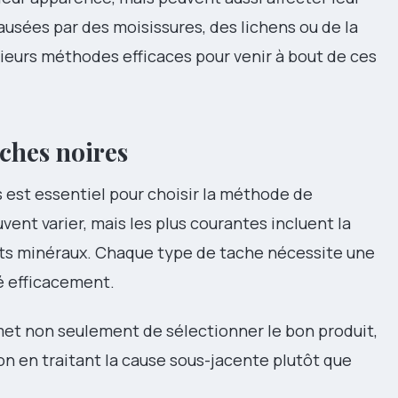
usées par des moisissures, des lichens ou de la
sieurs méthodes efficaces pour venir à bout de ces
aches noires
s est essentiel pour choisir la méthode de
ent varier, mais les plus courantes incluent la
ts minéraux. Chaque type de tache nécessite une
é efficacement.
rmet non seulement de sélectionner le bon produit,
ion en traitant la cause sous-jacente plutôt que