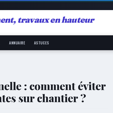
ent, travaux en hauteur
R
ANNUAIRE
ASTUCES
nelle : comment éviter
tes sur chantier ?