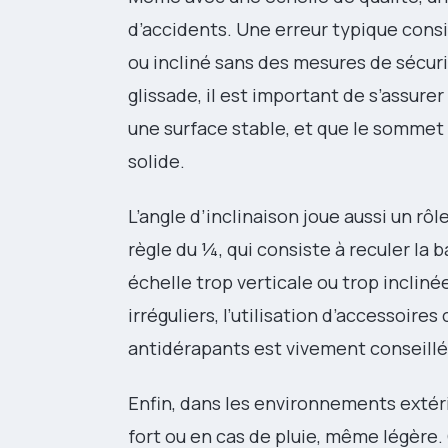
d’accidents. Une erreur typique consist
ou incliné sans des mesures de sécur
glissade, il est important de s’assurer
une surface stable, et que le sommet
solide.
L’angle d’inclinaison joue aussi un rô
règle du ¼, qui consiste à reculer la
échelle trop verticale ou trop incliné
irréguliers, l’utilisation d’accessoire
antidérapants est vivement conseillé
Enfin, dans les environnements extérie
fort ou en cas de pluie, même légère