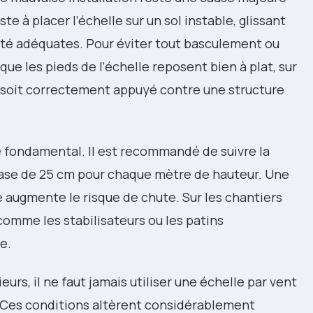
e à placer l’échelle sur un sol instable, glissant
ité adéquates. Pour éviter tout basculement ou
 que les pieds de l’échelle reposent bien à plat, sur
 soit correctement appuyé contre une structure
le fondamental. Il est recommandé de suivre la
 base de 25 cm pour chaque mètre de hauteur. Une
e augmente le risque de chute. Sur les chantiers
s comme les stabilisateurs ou les patins
e.
urs, il ne faut jamais utiliser une échelle par vent
. Ces conditions altèrent considérablement