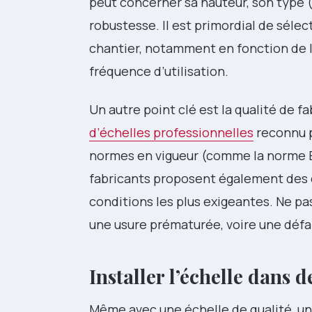
peut concerner sa hauteur, son type (
robustesse. Il est primordial de sél
chantier, notamment en fonction de la 
fréquence d’utilisation.
Un autre point clé est la qualité de fa
d’échelles professionnelles
reconnu p
normes en vigueur (comme la norme EN
fabricants proposent également des 
conditions les plus exigeantes. Ne p
une usure prématurée, voire une défai
Installer l’échelle dans 
Même avec une échelle de qualité, un