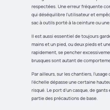
respectées. Une erreur fréquente cons
qui déséquilibre l’utilisateur et empêc
sac à outils porté à la ceinture ou une
Il est aussi essentiel de toujours gar
mains et un pied, ou deux pieds et une
rapidement, se pencher excessivemen
brusques sont autant de comportemen
Par ailleurs, sur les chantiers, l’usag
l’échelle dépasse une certaine haute
risqué. Le port d’un casque, de gant
partie des précautions de base.