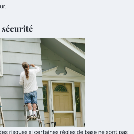
ur.
e sécurité
es risques si certaines règles de base ne sont pas