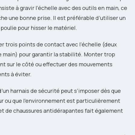
iste à gravir l’échelle avec des outils en main, ce
he une bonne prise. Il est préférable d’utiliser un
 poulie pour hisser le matériel.
der trois points de contact avec l’échelle (deux
 main) pour garantir la stabilité. Monter trop
t sur le côté ou effectuer des mouvements
ts à éviter.
e d’un harnais de sécurité peut s’imposer dès que
ur ou que l’environnement est particulièrement
s et de chaussures antidérapantes fait également