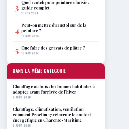
Quel scotch pour peinture choisir :
3
guide complet
11 NOV 2024
Peut-on mettre du rustol sur de la
4
peinture ?
13 NOV 2024
Que faire des gravats de plâtre ?
5
15 NOV 2024
DANS LA MÊME CATÉGORIE
Chauffage au bois : les bonnes habitudes à
adopter avant l’arrivée de l’hiver
7 AOÛT 2026
Chauffage, climatisation, ventilation :
comment Proclim 17 réinvente le confort
énergétique en Charente-Maritime
3 AOÛT 2026