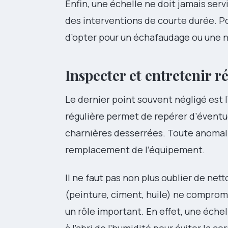
Enfin, une échelle ne doit jamais serv
des interventions de courte durée. Po
d’opter pour un échafaudage ou une n
Inspecter et entretenir r
Le dernier point souvent négligé est l’
régulière permet de repérer d’éventue
charnières desserrées. Toute anomali
remplacement de l’équipement.
Il ne faut pas non plus oublier de nett
(peinture, ciment, huile) ne comprom
un rôle important. En effet, une éche