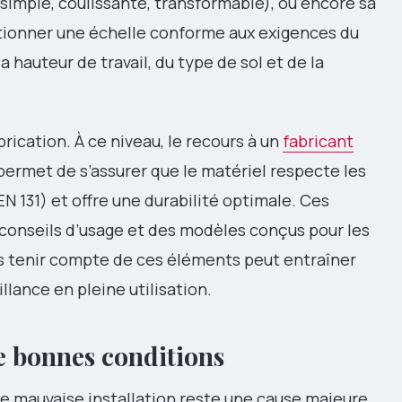
simple, coulissante, transformable), ou encore sa
ectionner une échelle conforme aux exigences du
hauteur de travail, du type de sol et de la
brication. À ce niveau, le recours à un
fabricant
ermet de s’assurer que le matériel respecte les
 131) et offre une durabilité optimale. Ces
conseils d’usage et des modèles conçus pour les
as tenir compte de ces éléments peut entraîner
llance en pleine utilisation.
de bonnes conditions
e mauvaise installation reste une cause majeure