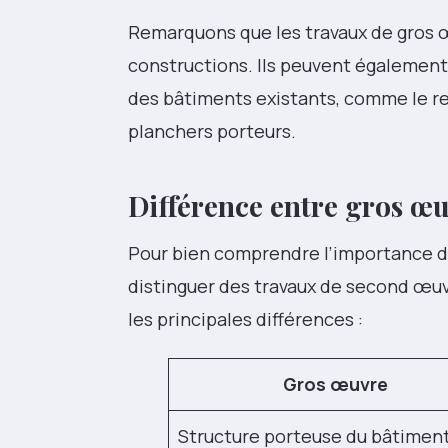
Remarquons que les travaux de gros œ
constructions. Ils peuvent égalemen
des bâtiments existants, comme le r
planchers porteurs.
Différence entre gros œ
Pour bien comprendre l’importance des
distinguer des travaux de second œuv
les principales différences :
Gros œuvre
Structure porteuse du bâtimen