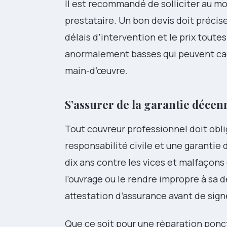
Il est recommandé de solliciter au moi
prestataire. Un bon devis doit préciser
délais d’intervention et le prix toute
anormalement basses qui peuvent cac
main-d’œuvre.
S’assurer de la garantie décen
Tout couvreur professionnel doit obl
responsabilité civile et une garanti
dix ans contre les vices et malfaçons
l’ouvrage ou le rendre impropre à s
attestation d’assurance avant de sign
Que ce soit pour une réparation ponc