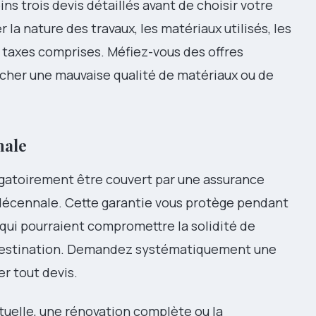
ns trois devis détaillés avant de choisir votre
 la nature des travaux, les matériaux utilisés, les
s taxes comprises. Méfiez-vous des offres
her une mauvaise qualité de matériaux ou de
nale
igatoirement être couvert par une assurance
e décennale. Cette garantie vous protège pendant
 qui pourraient compromettre la solidité de
a destination. Demandez systématiquement une
er tout devis.
tuelle, une rénovation complète ou la