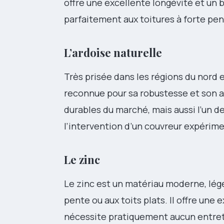
offre une excellente longévité et un b
parfaitement aux toitures à forte pen
L’ardoise naturelle
Très prisée dans les régions du nord et
reconnue pour sa robustesse et son as
durables du marché, mais aussi l’un de
l’intervention d’un couvreur expérim
Le zinc
Le zinc est un matériau moderne, lége
pente ou aux toits plats. Il offre une
nécessite pratiquement aucun entret