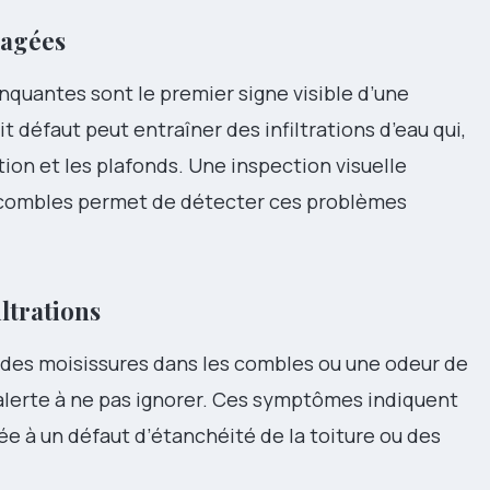
magées
nquantes sont le premier signe visible d’une
 défaut peut entraîner des infiltrations d’eau qui,
tion et les plafonds. Une inspection visuelle
les combles permet de détecter ces problèmes
iltrations
 des moisissures dans les combles ou une odeur de
’alerte à ne pas ignorer. Ces symptômes indiquent
ée à un défaut d’étanchéité de la toiture ou des