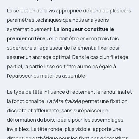
La sélection de la vis appropriée dépend de plusieurs
paramètres techniques que nous analysons
systématiquement.
La longueur constitue le
premier critère
: elle doit être environ trois fois
supérieure à l’épaisseur de l’élément à fixer pour
assurer un ancrage optimal. Dans le cas d’un filetage
partiel, la partie lisse doit être au moins égale à
l’épaisseur du matériau assemblé.
Le type de tête influence directement le rendu final et
la fonctionnalité.
La tête fraisée
permet une fixation
discrète et affleurante, sans surépaisseur ni
déformation du bois, idéale pour les assemblages
invisibles. La tête ronde, plus visible, apporte une
dimension esthétique pour les fixations décoratives.