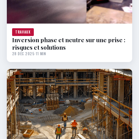
TRAVAUX
Inversion phase et neutre sur une prise :
risques et solutions
28 DÉC 2025
·
11 MIN