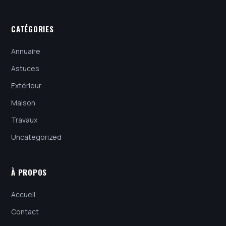
CATÉGORIES
Annuaire
Astuces
Extérieur
Maison
Travaux
Uncategorized
À PROPOS
Accueil
Contact