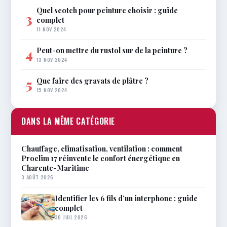
Quel scotch pour peinture choisir : guide
3
complet
11 NOV 2024
Peut-on mettre du rustol sur de la peinture ?
4
13 NOV 2024
Que faire des gravats de plâtre ?
5
15 NOV 2024
DANS LA MÊME CATÉGORIE
Chauffage, climatisation, ventilation : comment
Proclim 17 réinvente le confort énergétique en
Charente-Maritime
3 AOÛT 2026
Identifier les 6 fils d’un interphone : guide
complet
30 JUIL 2026