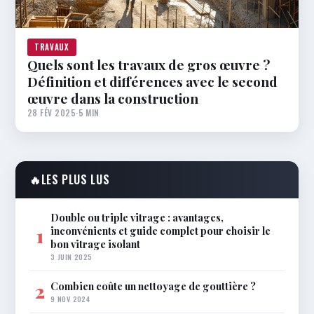
TRAVAUX
Quels sont les travaux de gros œuvre ?
Définition et différences avec le second
œuvre dans la construction
28 FÉV 2025
·
5 MIN
🔥
LES PLUS LUS
Double ou triple vitrage : avantages,
inconvénients et guide complet pour choisir le
1
bon vitrage isolant
3 JUIN 2025
Combien coûte un nettoyage de gouttière ?
2
9 NOV 2024