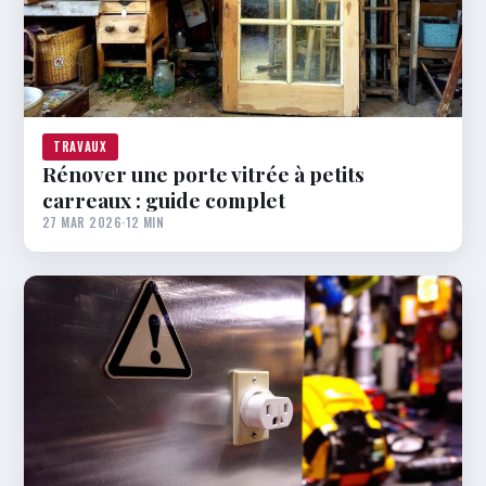
TRAVAUX
Rénover une porte vitrée à petits
carreaux : guide complet
27 MAR 2026
·
12 MIN