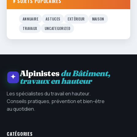
# SUJETS POPULAIRES
ANNUAIRE
ASTUCES
EXTÉRIEUR
MAISON
TRAVAUX
UNCATEGORIZED
Alpinistes
du Bâtiment,
travaux en hauteur
Les spécialistes du travail en hauteur.
Conseils pratiques, prévention et bien-être
au quotidien.
CATÉGORIES