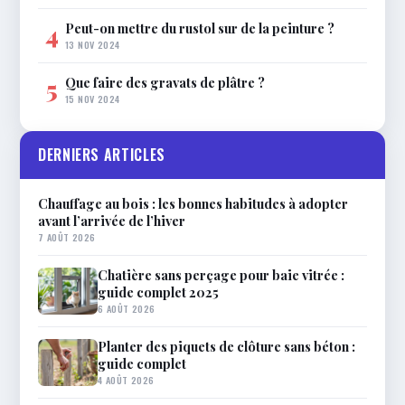
Peut-on mettre du rustol sur de la peinture ?
4
13 NOV 2024
Que faire des gravats de plâtre ?
5
15 NOV 2024
DERNIERS ARTICLES
Chauffage au bois : les bonnes habitudes à adopter
avant l’arrivée de l’hiver
7 AOÛT 2026
Chatière sans perçage pour baie vitrée :
guide complet 2025
6 AOÛT 2026
Planter des piquets de clôture sans béton :
guide complet
4 AOÛT 2026