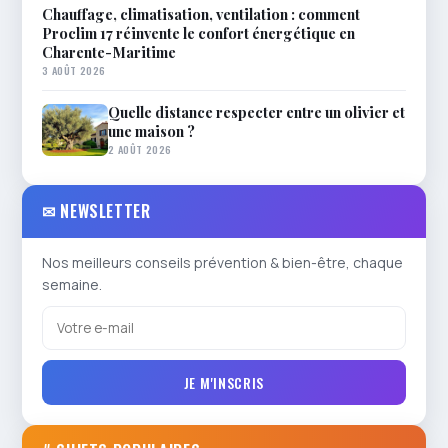
Chauffage, climatisation, ventilation : comment
Proclim 17 réinvente le confort énergétique en
Charente-Maritime
3 AOÛT 2026
Quelle distance respecter entre un olivier et
une maison ?
2 AOÛT 2026
✉ NEWSLETTER
Nos meilleurs conseils prévention & bien-être, chaque
semaine.
JE M'INSCRIS