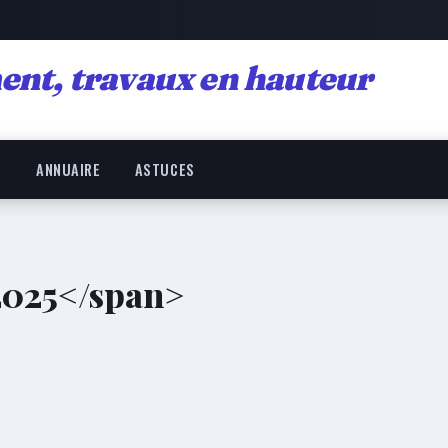
ent, travaux en hauteur
R
ANNUAIRE
ASTUCES
 2025</span>