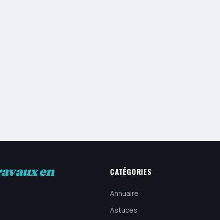
ravaux en
CATÉGORIES
Annuaire
Astuces