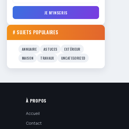
JE M'INSCRIS
# SUJETS POPULAIRES
ANNUAIRE
ASTUCES
EXTÉRIEUR
MAISON
TRAVAUX
UNCATEGORIZED
À PROPOS
Accueil
Contact