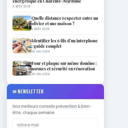
énergétique en Charente-Maritime
3 AOÛT 2026
Quelle distance respecter entre un
olivier et une maison ?
2 AOÛT 2026
Identifier les 6 fils d’un interphone
: guide complet
30 JUIL 2026
Four et plaque sur même domino :
normes et sécurité en rénovation
28 JUIL 2026
✉ NEWSLETTER
Nos meilleurs conseils prévention & bien-
être, chaque semaine.