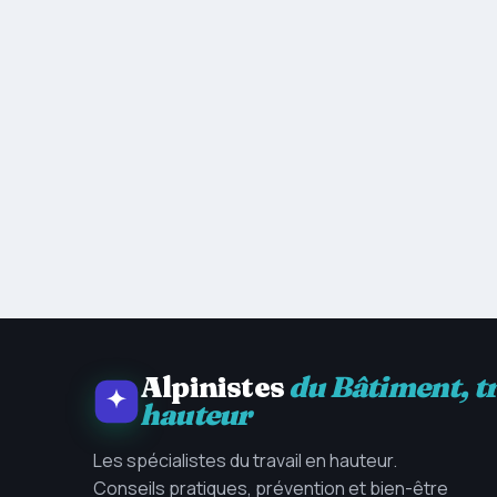
Alpinistes
du Bâtiment, t
hauteur
Les spécialistes du travail en hauteur.
Conseils pratiques, prévention et bien-être