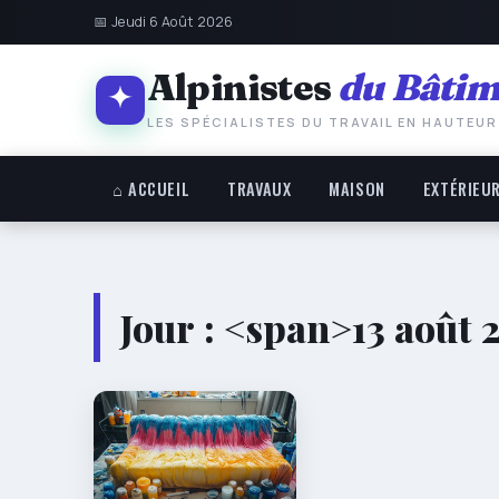
📅 Jeudi 6 Août 2026
Alpinistes
du Bâtim
LES SPÉCIALISTES DU TRAVAIL EN HAUTEUR
⌂ ACCUEIL
TRAVAUX
MAISON
EXTÉRIEU
Jour : <span>13 août