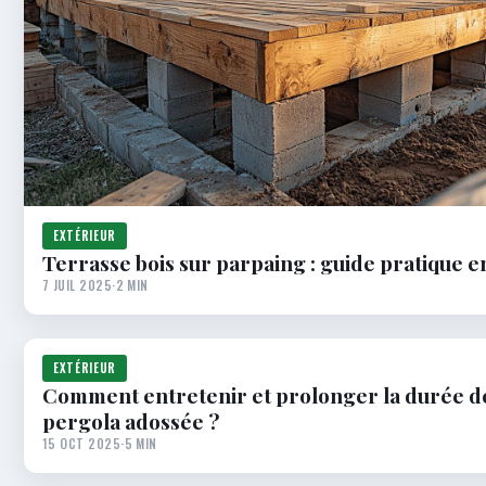
EXTÉRIEUR
Terrasse bois sur parpaing : guide pratique e
7 JUIL 2025
·
2 MIN
EXTÉRIEUR
Comment entretenir et prolonger la durée de
pergola adossée ?
15 OCT 2025
·
5 MIN