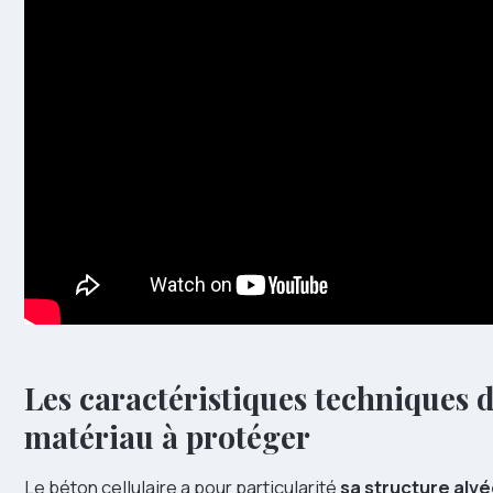
Les caractéristiques techniques 
matériau à protéger
Le béton cellulaire a pour particularité
sa structure alvé