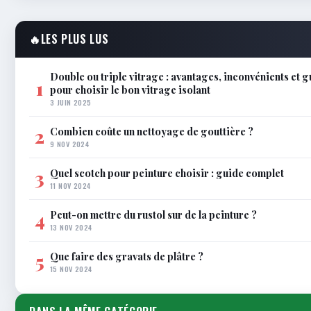
🔥
LES PLUS LUS
Double ou triple vitrage : avantages, inconvénients et 
1
pour choisir le bon vitrage isolant
3 JUIN 2025
Combien coûte un nettoyage de gouttière ?
2
9 NOV 2024
Quel scotch pour peinture choisir : guide complet
3
11 NOV 2024
Peut-on mettre du rustol sur de la peinture ?
4
13 NOV 2024
Que faire des gravats de plâtre ?
5
15 NOV 2024