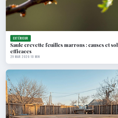
EXTÉRIEUR
Saule crevette feuilles marrons : causes et so
efficaces
29 MAR 2026
·
10 MIN