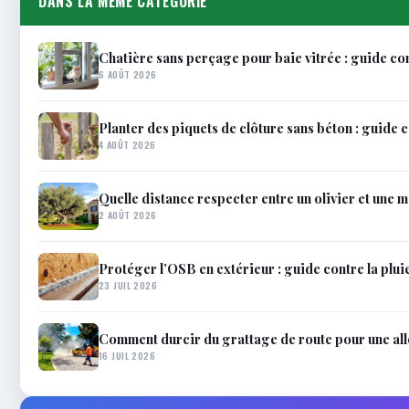
DANS LA MÊME CATÉGORIE
Chatière sans perçage pour baie vitrée : guide c
6 AOÛT 2026
Planter des piquets de clôture sans béton : guide 
4 AOÛT 2026
Quelle distance respecter entre un olivier et une 
2 AOÛT 2026
Protéger l’OSB en extérieur : guide contre la pluie
23 JUIL 2026
Comment durcir du grattage de route pour une all
16 JUIL 2026