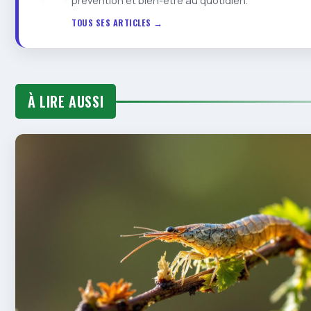
prévention et bien-être au quotidien.
TOUS SES ARTICLES →
À LIRE AUSSI