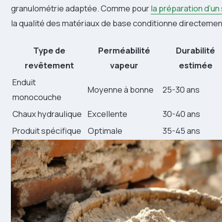
granulométrie adaptée. Comme pour
la préparation d’un
la qualité des matériaux de base conditionne directeme
Type de
Perméabilité
Durabilité
revêtement
vapeur
estimée
Enduit
Moyenne à bonne
25-30 ans
monocouche
Chaux hydraulique
Excellente
30-40 ans
Produit spécifique
Optimale
35-45 ans