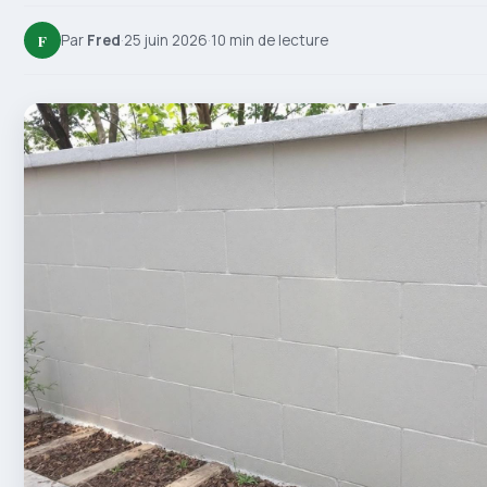
F
Par
Fred
·
25 juin 2026
·
10 min de lecture