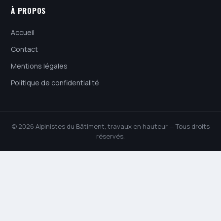
À PROPOS
Accueil
Contact
Mentions légales
Politique de confidentialité
© 2026 Alpinistes du Bâtiment, travaux en hauteur — Tous droits
réservés.