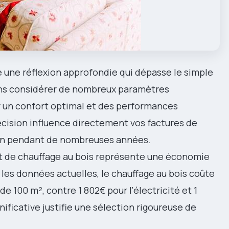
 une réflexion approfondie qui dépasse le simple
ons considérer de nombreux paramètres
r un confort optimal et des performances
écision influence directement vos factures de
ien pendant de nombreuses années.
 de chauffage au bois représente une économie
 les données actuelles, le chauffage au bois coûte
e 100 m², contre 1 802€ pour l’électricité et 1
nificative justifie une sélection rigoureuse de