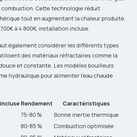
 combustion. Cette technologie réduit
phérique tout en augmentant la chaleur produite.
700€ à 4 800€, installation incluse.
 faut également considérer les différents types
utilisent des matériaux réfractaires comme la
r douce et constante. Les modèles bouilleurs
me hydraulique pour alimenter l’eau chaude
 incluse
Rendement
Caractéristiques
75-80 %
Bonne inertie thermique
80-85 %
Combustion optimisée