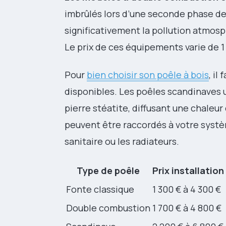
imbrûlés lors d’une seconde phase de
significativement la pollution atmos
Le prix de ces équipements varie de 1 
Pour
bien choisir son poêle à bois
, il
disponibles. Les poêles scandinaves 
pierre stéatite, diffusant une chaleu
peuvent être raccordés à votre systè
sanitaire ou les radiateurs.
Type de poêle
Prix installation
Fonte classique
1 300 € à 4 300 €
Double combustion
1 700 € à 4 800 €