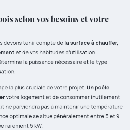
bois selon vos besoins et votre
us devons tenir compte de
la surface à chauffer,
gement
et de vos habitudes d’utilisation.
détermine la puissance nécessaire et le type
uation.
e la plus cruciale de votre projet.
Un poêle
er
votre logement et de consommer inutilement
etit ne parviendra pas à maintenir une température
sance optimale se situe généralement entre 5 et 9
sse rarement 5 kW.