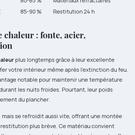
80-85 %
Matériaux réfractaires
€
85-90 %
Restitution 24 h
 chaleur : fonte, acier,
ion
haleur
plus longtemps grâce à leur excellente
fer votre intérieur même après l’extinction du feu.
vantage notable pour maintenir une température
urant les nuits froides. Pourtant, leur poids
cement du plancher.
, mais se refroidit aussi vite, offrant une montée
estitution plus brève. Ce matériau convient