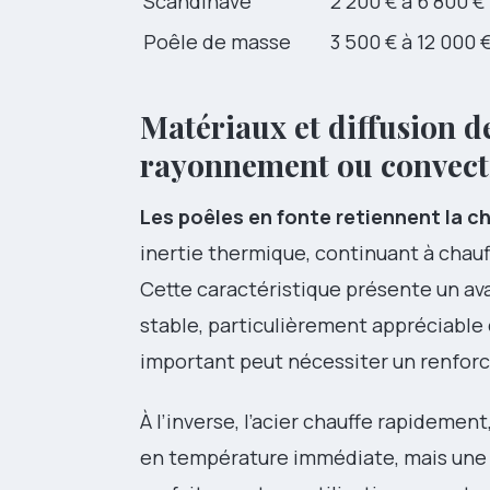
Scandinave
2 200 € à 6 800 €
Poêle de masse
3 500 € à 12 000 
Matériaux et diffusion de
rayonnement ou convect
Les poêles en fonte retiennent la c
inertie thermique, continuant à chauf
Cette caractéristique présente un a
stable, particulièrement appréciable d
important peut nécessiter un renfor
À l’inverse, l’acier chauffe rapidement
en température immédiate, mais une r