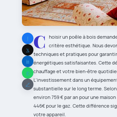
C
hoisir un poêle à bois demande
f
critère esthétique. Nous dev
𝕏
techniques et pratiques pour garanti
in
énergétiques satisfaisantes. Cette d
chauffage et votre bien-être quotid
✆
L’investissement dans un équipement
🔗
substantielle sur le long terme. Selon
environ 759 € par an pour une maison d
446€ pour le gaz. Cette différence sig
votre appareil.