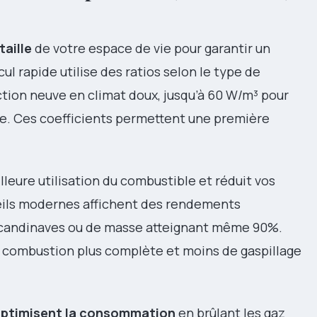
taille
de votre espace de vie pour garantir un
l rapide utilise des ratios selon le type de
tion neuve en climat doux, jusqu’à 60 W/m³ pour
de. Ces coefficients permettent une première
eure utilisation du combustible et réduit vos
eils modernes affichent des rendements
scandinaves ou de masse atteignant même 90%.
 combustion plus complète et moins de gaspillage
optimisent la consommation
en brûlant les gaz