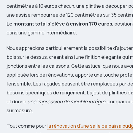
centimètres à 10 euros chacun, une plinthe à découper po
une assise rembourrée de 120 centimètres sur 35 centim
Le montant total s’élève à environ 170 euros
, positio
dans une gamme intermédiaire.
Nous apprécions particulièrement la possibilité d’ajouter
bois sur le dessus, créant ainsi une finition élégante qui
jonctions entre les caissons. Cette astuce, que nous av
appliquée lors de rénovations, apporte une touche profe
l’ensemble. Les façades peuvent être remplacées par des
besoins spécifiques de rangement. L’ajout de plinthes di
et donne
une impression de meuble intégré
, comparable
sur mesure.
Tout comme pour
la rénovation d’une salle de bain à bud