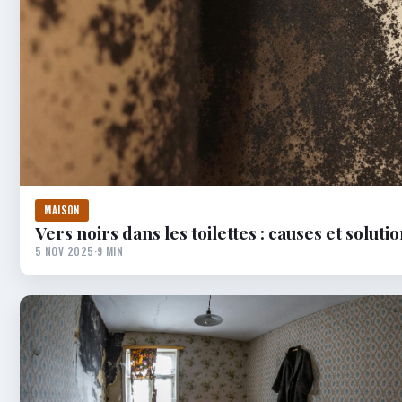
MAISON
Vers noirs dans les toilettes : causes et soluti
5 NOV 2025
·
9 MIN