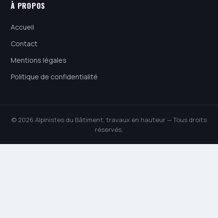
À PROPOS
Accueil
Contact
Mentions légales
Politique de confidentialité
© 2026 Alpinistes du Bâtiment, travaux en hauteur — Tous droits
réservés.