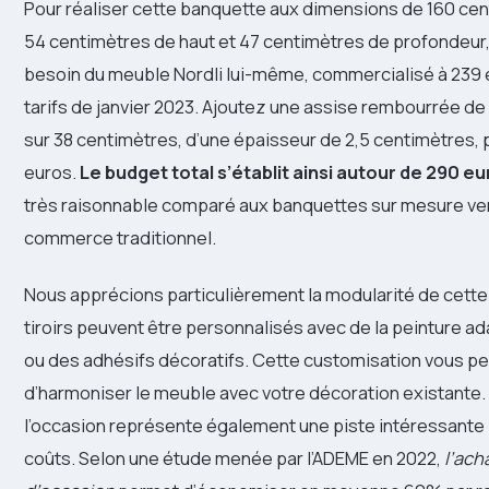
Pour réaliser cette banquette aux dimensions de 160 cen
54 centimètres de haut et 47 centimètres de profondeur
besoin du meuble Nordli lui-même, commercialisé à 239 
tarifs de janvier 2023. Ajoutez une assise rembourrée d
sur 38 centimètres, d’une épaisseur de 2,5 centimètres,
euros.
Le budget total s’établit ainsi autour de 290 e
très raisonnable comparé aux banquettes sur mesure ve
commerce traditionnel.
Nous apprécions particulièrement la modularité de cette 
tiroirs peuvent être personnalisés avec de la peinture a
ou des adhésifs décoratifs. Cette customisation vous p
d’harmoniser le meuble avec votre décoration existante
l’occasion représente également une piste intéressante 
coûts. Selon une étude menée par l’ADEME en 2022,
l’ach