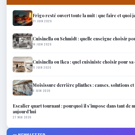
Frigo resté ouvert toute la nuit : que faire et quoi j
21 JUIN 2026
Cuisinella ou Schmidt : quelle enseigne choisir pou
14 JUIN 2026
Cuisinella ou Ikea : quel cuisiniste choisir pour sa
11 JUIN 2026
Moisissure derrière plinthes : causes, solutions e
9 JUIN 2026
Escalier quart tournant : pourquoi il s’impose dans tant de 
aujourd’hui
27 MAI 2026