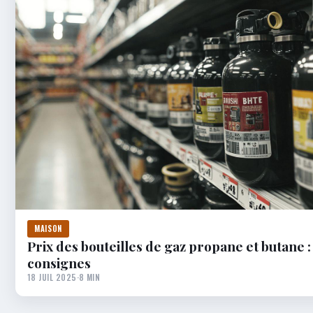
MAISON
Prix des bouteilles de gaz propane et butane : 
consignes
18 JUIL 2025
·
8 MIN