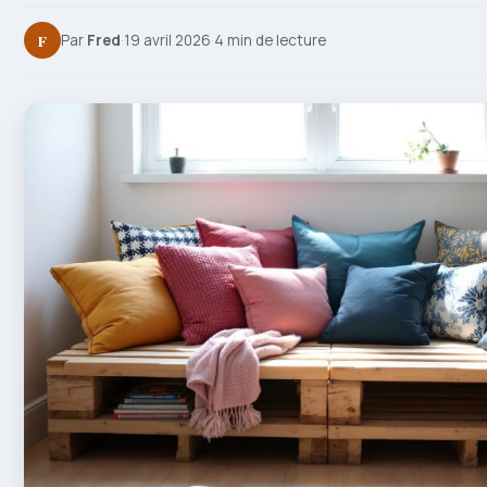
F
Par
Fred
·
19 avril 2026
·
4 min de lecture