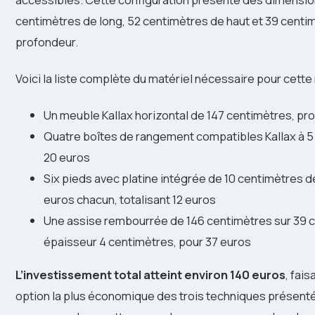
centimètres de long, 52 centimètres de haut et 39 centi
profondeur.
Voici la liste complète du matériel nécessaire pour cette 
Un meuble Kallax horizontal de 147 centimètres, pr
Quatre boîtes de rangement compatibles Kallax à 5 e
20 euros
Six pieds avec platine intégrée de 10 centimètres de
euros chacun, totalisant 12 euros
Une assise rembourrée de 146 centimètres sur 39 
épaisseur 4 centimètres, pour 37 euros
L’investissement total atteint environ 140 euros
, fais
option la plus économique des trois techniques présent