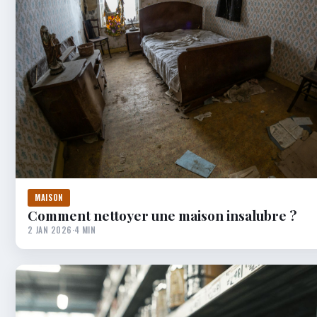
MAISON
Comment nettoyer une maison insalubre ?
2 JAN 2026
·
4 MIN