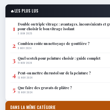
🔥
LES PLUS LUS
Double ou triple vitrage : avantages, inconvénients et 
1
pour choisir le bon vitrage isolant
3 JUIN 2025
Combien coûte un nettoyage de gouttière ?
2
9 NOV 2024
Quel scotch pour peinture choisir : guide complet
3
11 NOV 2024
Peut-on mettre du rustol sur de la peinture ?
4
13 NOV 2024
Que faire des gravats de plâtre ?
5
15 NOV 2024
DANS LA MÊME CATÉGORIE