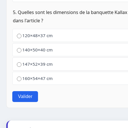
5. Quelles sont les dimensions de la banquette Kallax
dans l'article ?
120×48×37 cm
140×50×40 cm
147×52×39 cm
160×54×47 cm
Valider