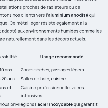
stallations proches de radiateurs ou de
entons nos clients vers
l’aluminium anodisé
qui
que. Ce métal léger résiste également à la
ent adapté aux environnements humides comme les
re naturellement dans les décors actuels.
rabilité
Usage recommandé
 10 ans
Zones sèches, passages légers
à 20 ans
Salles de bain, cuisine
ans et
Cuisine professionnelle, zones
s
intensives
nous privilégions
l’acier inoxydable
qui garantit