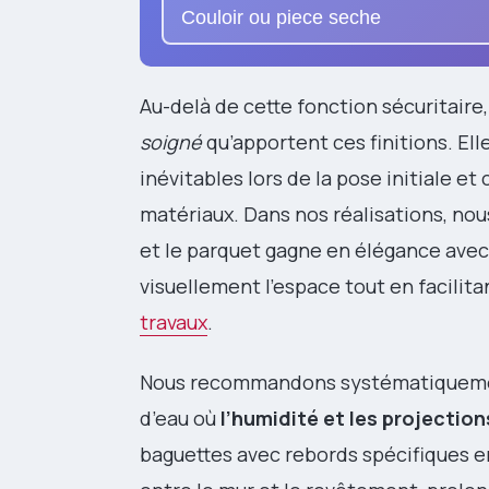
Couloir ou piece seche
Au-delà de cette fonction sécuritair
soigné
qu’apportent ces finitions. El
inévitables lors de la pose initiale e
matériaux. Dans nos réalisations, nou
et le parquet gagne en élégance avec 
visuellement l’espace tout en facili
travaux
.
Nous recommandons systématiquement 
d’eau où
l’humidité et les projection
baguettes avec rebords spécifiques em