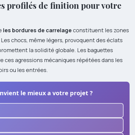
s profilés de finition pour votre
ue
les bordures de carrelage
constituent les zones
. Les chocs, même légers, provoquent des éclats
omettent la solidité globale. Les baguettes
re ces agressions mécaniques répétées dans les
rs ou les entrées.
vient le mieux a votre projet ?