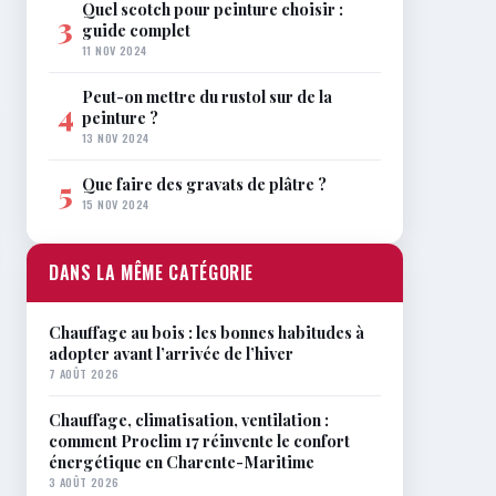
Quel scotch pour peinture choisir :
3
guide complet
11 NOV 2024
Peut-on mettre du rustol sur de la
4
peinture ?
13 NOV 2024
Que faire des gravats de plâtre ?
5
15 NOV 2024
DANS LA MÊME CATÉGORIE
Chauffage au bois : les bonnes habitudes à
adopter avant l’arrivée de l’hiver
7 AOÛT 2026
Chauffage, climatisation, ventilation :
comment Proclim 17 réinvente le confort
énergétique en Charente-Maritime
3 AOÛT 2026