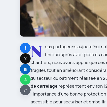
N
ous partageons aujourd’hui not
f
finition après avoir posé du c
𝕏
chantiers, nous avons appris que ces
in
fragiles tout en améliorant considér
du secteur du bâtiment réalisée en 2
✆
de carrelage
représentent environ 12
🔗
l’importance d’une bonne protection 
accessible pour sécuriser et embelli