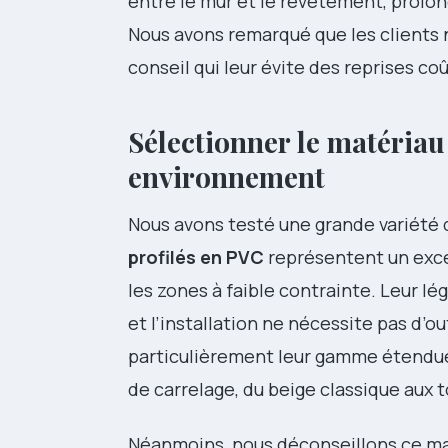
entre le mur et le revêtement, prolong
Nous avons remarqué que les clients 
conseil qui leur évite des reprises co
Sélectionner le matériau
environnement
Nous avons testé une grande variété 
profilés en PVC
représentent un excel
les zones à faible contrainte. Leur l
et l’installation ne nécessite pas d’o
particulièrement leur gamme étendue 
de carrelage, du beige classique aux
Néanmoins, nous déconseillons ce ma