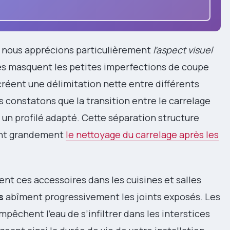
e, nous apprécions particulièrement
l’aspect visuel
les masquent les petites imperfections de coupe
t créent une délimitation nette entre différents
s constatons que la transition entre le carrelage
un profilé adapté. Cette séparation structure
tant grandement
le nettoyage du carrelage après les
ces accessoires dans les cuisines et salles
s
abîment progressivement les joints exposés. Les
pêchent l’eau de s’infiltrer dans les interstices