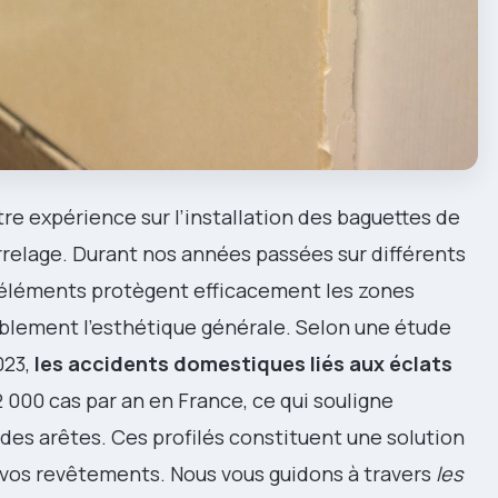
re expérience sur l’installation des baguettes de
arrelage. Durant nos années passées sur différents
 éléments protègent efficacement les zones
ablement l’esthétique générale. Selon une étude
023,
les accidents domestiques liés aux éclats
 000 cas par an en France, ce qui souligne
des arêtes. Ces profilés constituent une solution
r vos revêtements. Nous vous guidons à travers
les