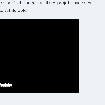
ns perfectionnées au fil des projets, avec des
sultat durable.