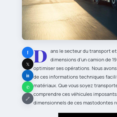
D
ans le secteur du transport et
f
dimensions d’un camion de 19
𝕏
optimiser ses opérations. Nous avons 
in
de ces informations techniques facili
matériaux. Que vous soyez transporte
✆
comprendre ces véhicules imposants, c
🔗
dimensionnels de ces mastodontes ro