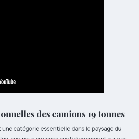
ionnelles des camions 19 tonnes
 une catégorie essentielle dans le paysage du
cules, que nous croisons quotidiennement sur nos