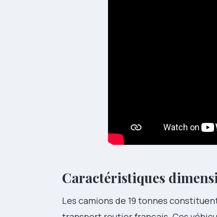
Caractéristiques dimens
Les camions de 19 tonnes constituent
transport routier français. Ces véhi