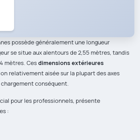
onnes possède généralement une longueur
geur se situe aux alentours de 2,55 mètres, tandis
à 4 mètres. Ces
dimensions extérieures
on relativement aisée sur la plupart des axes
de chargement conséquent.
ial pour les professionnels, présente
es :