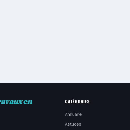
ravaux en
CATÉGORIES
Annuaire
Astuces