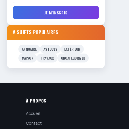
JE M'INSCRIS
# SUJETS POPULAIRES
ANNUAIRE
ASTUCES
EXTÉRIEUR
MAISON
TRAVAUX
UNCATEGORIZED
À PROPOS
Accueil
Contact