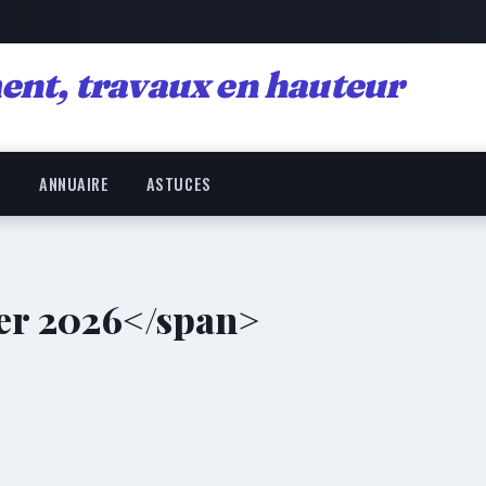
ent, travaux en hauteur
R
ANNUAIRE
ASTUCES
ier 2026</span>