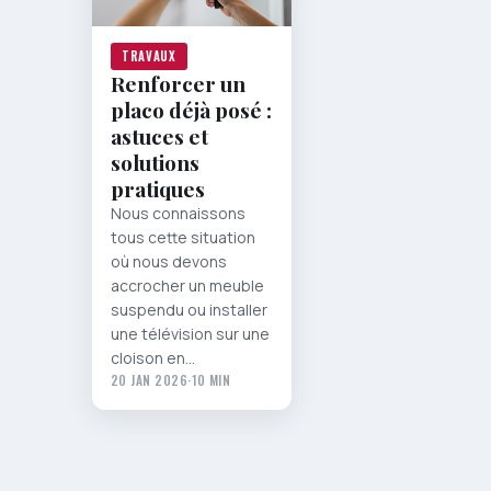
TRAVAUX
Renforcer un
placo déjà posé :
astuces et
solutions
pratiques
Nous connaissons
tous cette situation
où nous devons
accrocher un meuble
suspendu ou installer
une télévision sur une
cloison en…
20 JAN 2026
·
10 MIN