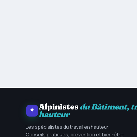
Alpinistes
du Bâtiment, t
hauteur
Les spécialistes du travail en hauteur.
Conseils pratiques, prévention et bien-être