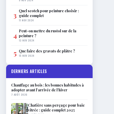
9 NOV 2024
Quel scotch pour peinture choisir :
3
guide complet
11 NOV 2024
Peut-on mettre du rustol sur de la
4
peinture ?
13 NOV 2024
Que faire des gravats de plâtre ?
5
15 NOV 2024
DERNIERS ARTICLES
Chauffage au bois : les bonnes habitudes à
adopter avant l’arrivée de l’hiver
7 AOÛT 2026
Chatière sans perçage pour baie
vitrée : guide complet 2025