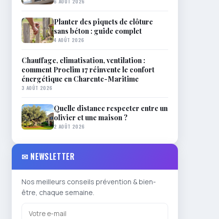
6 AOÛT 2026
Planter des piquets de clôture
sans béton : guide complet
4 AOÛT 2026
Chauffage, climatisation, ventilation :
comment Proclim 17 réinvente le confort
énergétique en Charente-Maritime
3 AOÛT 2026
Quelle distance respecter entre un
olivier et une maison ?
2 AOÛT 2026
✉ NEWSLETTER
Nos meilleurs conseils prévention & bien-
être, chaque semaine.