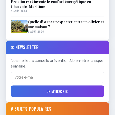
Proclim 17 réinvente le confort énergétique en
Charente-Maritime
3 AOÛT 2026
Quelle distance respecter entre un olivier et
une maison ?
2 AOÛT 2026
✉ NEWSLETTER
Nos meilleurs conseils prévention & bien-être, chaque
semaine.
JE M'INSCRIS
# SUJETS POPULAIRES