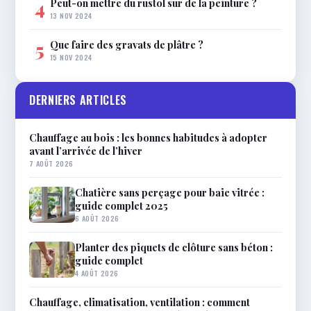
Peut-on mettre du rustol sur de la peinture ?
4
13 NOV 2024
Que faire des gravats de plâtre ?
5
15 NOV 2024
DERNIERS ARTICLES
Chauffage au bois : les bonnes habitudes à adopter
avant l’arrivée de l’hiver
7 AOÛT 2026
Chatière sans perçage pour baie vitrée :
guide complet 2025
6 AOÛT 2026
Planter des piquets de clôture sans béton :
guide complet
4 AOÛT 2026
Chauffage, climatisation, ventilation : comment