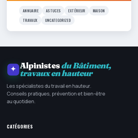
ANNUAIRE
ASTUCES
EXTÉRIEUR
MAISON
TRAVAUX
UNCATEGORIZED
Alpinistes
du Bâtiment,
travaux en hauteur
Les spécialistes du travail en hauteur.
Conseils pratiques, prévention et bien-être
au quotidien.
CATÉGORIES