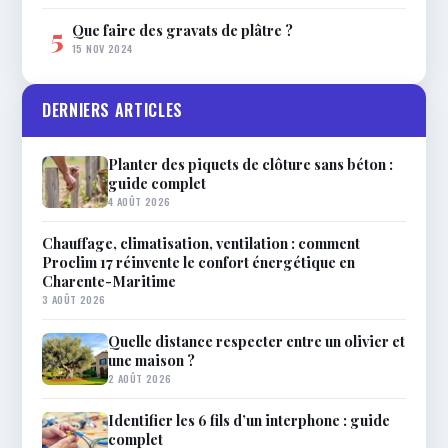
Que faire des gravats de plâtre ?
5
15 NOV 2024
DERNIERS ARTICLES
Planter des piquets de clôture sans béton :
guide complet
4 AOÛT 2026
Chauffage, climatisation, ventilation : comment
Proclim 17 réinvente le confort énergétique en
Charente-Maritime
3 AOÛT 2026
Quelle distance respecter entre un olivier et
une maison ?
2 AOÛT 2026
Identifier les 6 fils d’un interphone : guide
complet