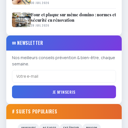
30 JUIL 2026
Four et plaque sur même domino : normes et
sécurité en rénovation
28 JUIL 2026
✉ NEWSLETTER
Nos meilleurs conseils prévention & bien-être, chaque
semaine.
JE M'INSCRIS
# SUJETS POPULAIRES