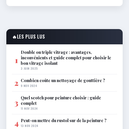
🔥
LES PLUS LUS
Double ou triple vitrage : avantages,
inconvénients et guide complet pour choisir le
1
bon vitrage isolant
3 JUIN 2025
Combien coûte un nettoyage de gouttière ?
2
9 NOV 2024
Quel scotch pour peinture choisir : guide
3
complet
11 NOV 2024
Peut-on mettre du rustol sur de la peinture ?
4
13 NOV 2024