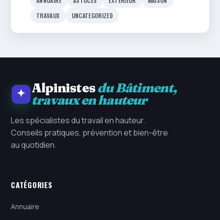
ANNUAIRE
ASTUCES
EXTÉRIEUR
MAISON
TRAVAUX
UNCATEGORIZED
Alpinistes
du Bâtiment,
travaux en hauteur
Les spécialistes du travail en hauteur.
Conseils pratiques, prévention et bien-être
au quotidien.
CATÉGORIES
Annuaire