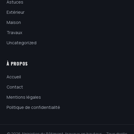
Astuces
Extérieur
Maison
Travaux
Uncategorized
À PROPOS
Accueil
Contact
Mentions légales
Politique de confidentialité
© 2026 Alpinistes du Bâtiment, travaux en hauteur — Tous droits